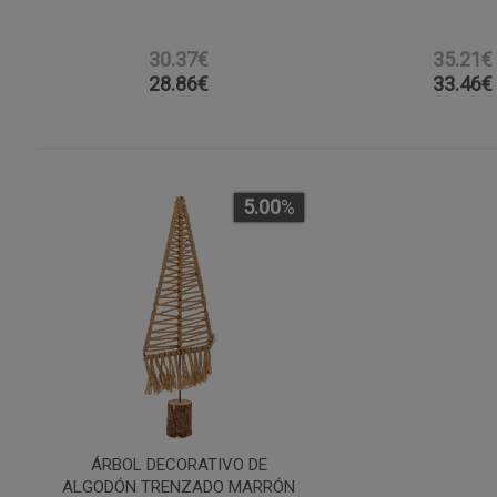
30.37€
35.21€
28.86
€
33.46
€
5.00
%
ÁRBOL DECORATIVO DE
ALGODÓN TRENZADO MARRÓN