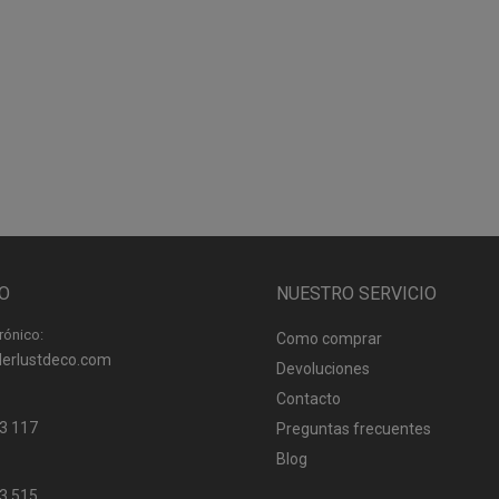
O
NUESTRO SERVICIO
rónico:
Como comprar
erlustdeco.com
Devoluciones
Contacto
3 117
Preguntas frecuentes
Blog
3 515