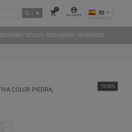
0
ES
MI CUENTA
ECCIONES
ESTILOS
EXCLUSIVOS
NOVEDADES
15.00
%
VA COLOR PIEDRA,