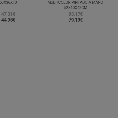
50X36X10
MULTICOLOR PINTADO A MANO
52X10X42CM
47.31€
93.17€
44.95
€
79.19
€