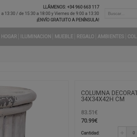
LLÁMENOS:
+34 960 663 117
a 13:30 / de 15:30 a 18:00 y Viernes de 9:00 a 13:30
¡ENVÍO GRATUITO A PENÍNSULA!
HOGAR
ILUMINACION
MUEBLE
REGALO
AMBIENTES
COL
COLUMNA DECORATI
34X34X42H CM
83.51€
70.99
€
Cantidad: