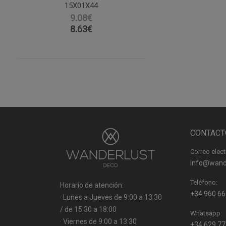
15X01X44
9.08€
8.63
€
CONTACT
Correo elect
info@wand
Teléfono:
Horario de atención:
+34 960 66
· Lunes a Jueves de 9:00 a 13:30
/ de 15:30 a 18:00
Whatsapp:
· Viernes de 9:00 a 13:30
+34 629 77