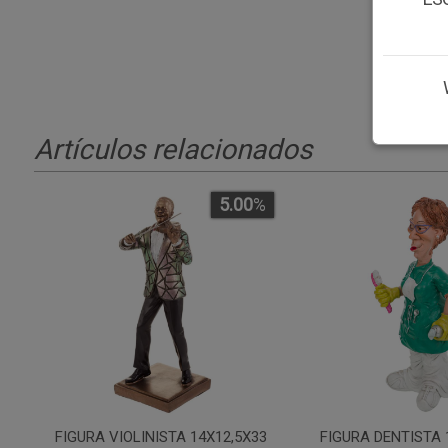
Artículos relacionados
5.00
%
FIGURA VIOLINISTA 14X12,5X33
FIGURA DENTISTA 