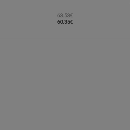
63.53€
60.35
€