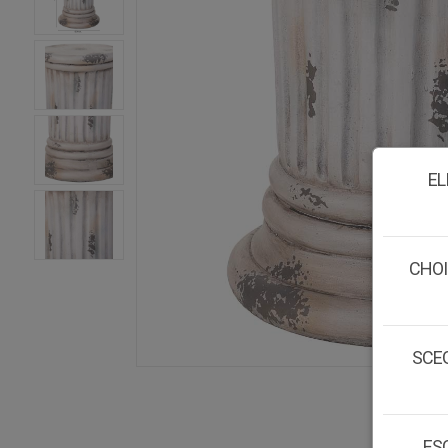
EL
CHOI
SCEG
ESC