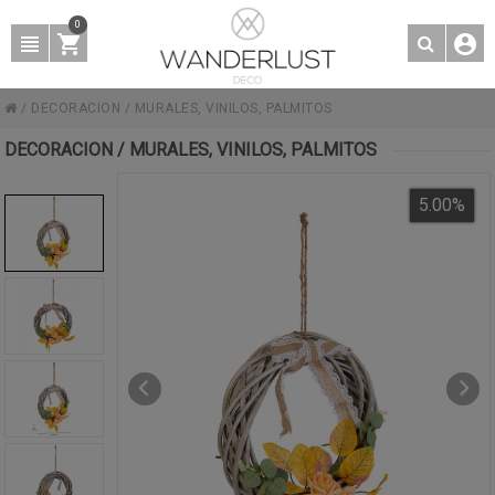
0
/
DECORACION
/
MURALES, VINILOS, PALMITOS
DECORACION / MURALES, VINILOS, PALMITOS
5.00
%