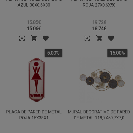
AZUL 30X0,6X30
ROJA 27X0,6X50
15.85€
19.72€
15.06
€
18.74
€
5.00
%
15.00
%
PLACA DE PARED DE METAL
MURAL DECORATIVO DE PARED
ROJA 15X38X1
DE METAL 118,7X59,7X7,0