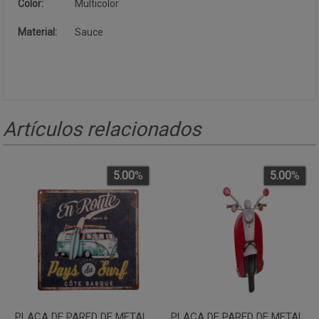
Color:
Multicolor
Material:
Sauce
Artículos relacionados
5.00
%
5.00
%
PLACA DE PARED DE METAL
PLACA DE PARED DE METAL