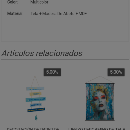
Color:
Multicolor
Material:
Tela + Madera De Abeto + MDF
Artículos relacionados
5.00
%
5.00
%
DECORACIÓN DE PARED DE
LIENZO PERGAMINO DE TELA