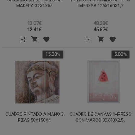
MADERA 32X1X55
IMPRESA 125X160X1,7
13.07€
48.28€
12.41
€
45.87
€
15.00
%
5.00
%
CUADRO PINTADO A MANO 3
CUADRO DE CANVAS IMPRESO
PZAS 50X150X4
CON MARCO 30X40X2,5 ,