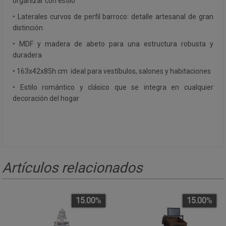
organizar con estilo
• Laterales curvos de perfil barroco: detalle artesanal de gran
distinción
• MDF y madera de abeto para una estructura robusta y
duradera
• 163x42x85h cm  ideal para vestíbulos, salones y habitaciones
• Estilo romántico y clásico que se integra en cualquier
decoración del hogar
Artículos relacionados
15.00
%
15.00
%