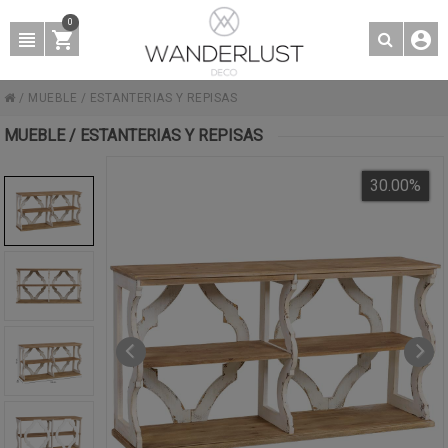
0
/
MUEBLE
/
ESTANTERIAS Y REPISAS
MUEBLE / ESTANTERIAS Y REPISAS
30.00
%