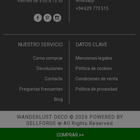
· Viernes de 9:00 a 13:30
Whatsapp:
+34 629 773 515
NUESTRO SERVICIO
DATOS CLAVE
Como comprar
Menciones legales
Devoluciones
Política de cookies
Contacto
Condiciones de venta
Preguntas frecuentes
Política de privacidad
Blog
WANDERLUST DECO
© 2026
POWERED BY
SELLFORGE
All Rights Reserved.
COMPRAR >>