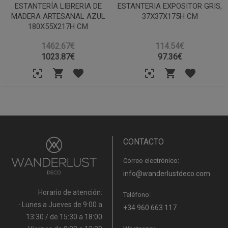
ESTANTERÍA LIBRERIA DE
ESTANTERIA EXPOSITOR GRIS,
MADERA ARTESANAL AZUL
37X37X175H CM
180X55X217H CM
1462.67€
114.54€
1023.87
€
97.36
€
CONTACTO
Correo electrónico:
info@wanderlustdeco.com
Horario de atención:
Teléfono:
· Lunes a Jueves de 9:00 a
+34 960 663 117
13:30 / de 15:30 a 18:00