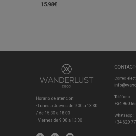
15.98
€
CONTACT
Correo elect
info@wand
Teléfono:
Horario de atención:
+34 960 66
· Lunes a Jueves de 9:00 a 13:30
/ de 15:30 a 18:00
Whatsapp:
· Viernes de 9:00 a 13:30
+34 629 77