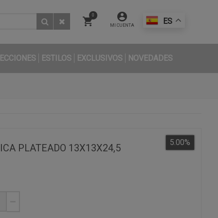
0
ES
MI CUENTA
ECCIONES
ESTILOS
EXCLUSIVOS
NOVEDADES
5.00
%
CA PLATEADO 13X13X24,5