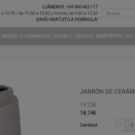
LLÁMENOS:
+34 960 663 117
a 13:30 / de 15:30 a 18:00 y Viernes de 9:00 a 13:30
¡ENVÍO GRATUITO A PENÍNSULA!
HOGAR
ILUMINACION
MUEBLE
REGALO
AMBIENTES
COL
JARRÓN DE CERÁMI
19.72€
18.74
€
Cantidad: