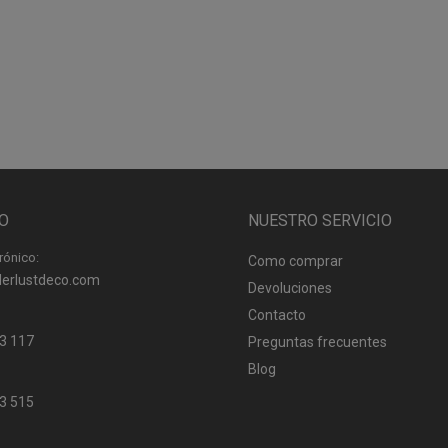
O
NUESTRO SERVICIO
rónico:
Como comprar
erlustdeco.com
Devoluciones
Contacto
3 117
Preguntas frecuentes
Blog
3 515