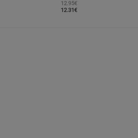
12.95€
12.31
€