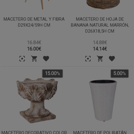
MACETERO DE METAL Y FIBRA
MACETERO DE HOJA DE
D29X24/59H CM
BANANA NATURAL MARRÓN,
D26X18,5H CM
16.84€
14.88€
16.00
€
14.14
€
15.00
%
5.00
%
MACETERO DECORATIVO COLOR
MACETERO DE POLIRATÁN