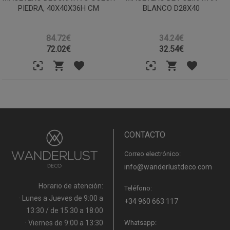
PIEDRA, 40X40X36H CM
BLANCO D28X40
84.72€
34.24€
72.02
€
32.54
€
CONTACTO
Correo electrónico:
info@wanderlustdeco.com
Horario de atención:
Teléfono:
· Lunes a Jueves de 9:00 a
+34 960 663 117
13:30 / de 15:30 a 18:00
· Viernes de 9:00 a 13:30
Whatsapp: