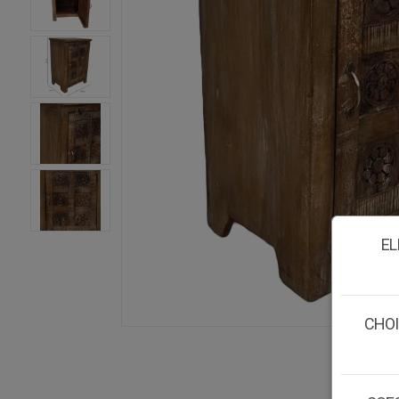
EL
CHOI