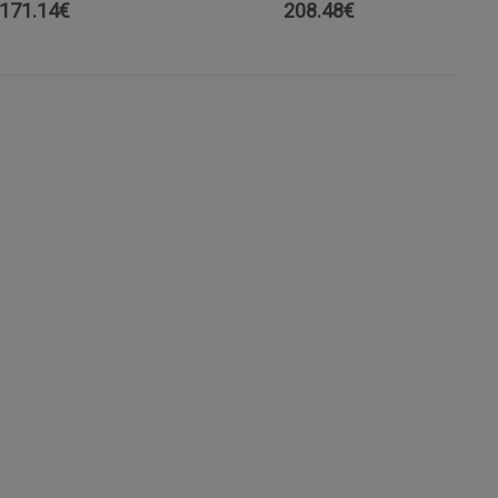
171.14
€
208.48
€