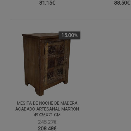
81.15
€
88.50
€
15.00
%
MESITA DE NOCHE DE MADERA
ACABADO ARTESANAL MARRÓN
49X36X71 CM
245.27€
208.48
€