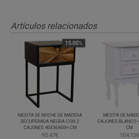
Artículos relacionados
15.00
%
MESITA DE NOCHE DE MADERA
MESITA DE MADE
RECUPERADA NEGRA CON 2
CAJONES BLANCO 
CAJONES 40X36X60H CM
CM
95.47€
104.12