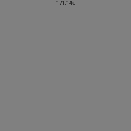
171.14
€