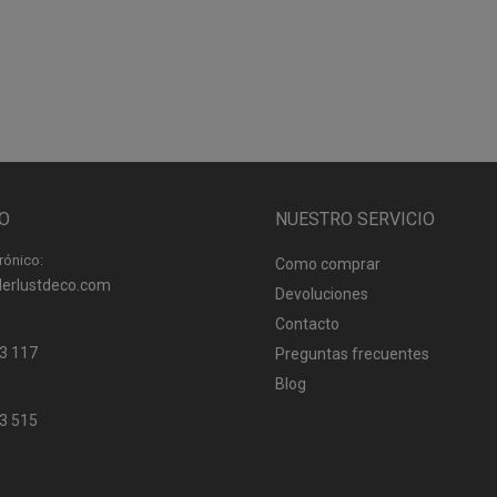
O
NUESTRO SERVICIO
rónico:
Como comprar
erlustdeco.com
Devoluciones
Contacto
3 117
Preguntas frecuentes
Blog
3 515