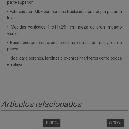
parte superior
• Fabricado en MDF con paneles traslúcidos que dejan pasar la
luz
• Medidas verticales 11x11x25h cm, pieza de gran impacto
visual
• Base decorada con arena, conchas, estrella de mar y red de
pesca
• Ideal para porches, jardines o eventos marineros como bodas
en playa
Artículos relacionados
5.00
%
5.00
%