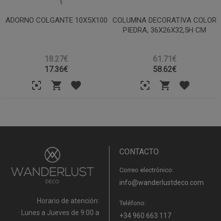
ADORNO COLGANTE 10X5X100
COLUMNA DECORATIVA COLOR
PIEDRA, 36X26X32,5H CM
18.27€
61.71€
17.36
€
58.62
€
CONTACTO
Correo electrónico:
info@wanderlustdeco.com
Horario de atención:
Teléfono:
· Lunes a Jueves de 9:00 a
+34 960 663 117