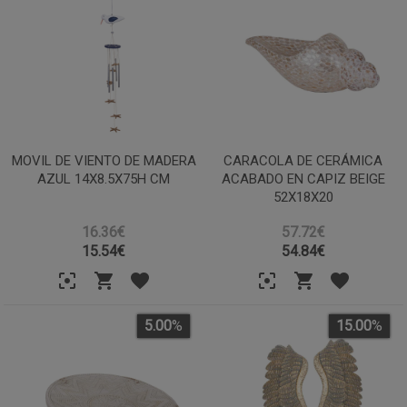
MOVIL DE VIENTO DE MADERA
CARACOLA DE CERÁMICA
AZUL 14X8.5X75H CM
ACABADO EN CAPIZ BEIGE
52X18X20
16.36€
57.72€
15.54
€
54.84
€
5.00
%
15.00
%