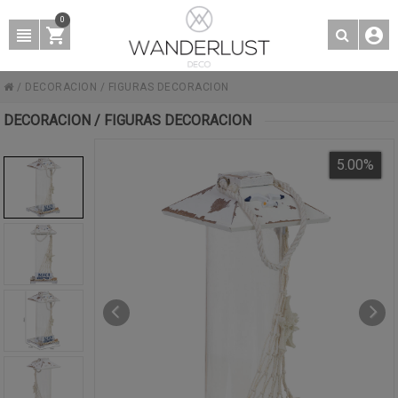
0
/
DECORACION
/
FIGURAS DECORACION
DECORACION / FIGURAS DECORACION
5.00
%