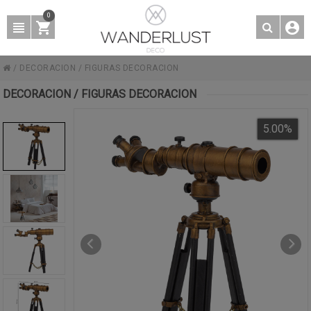
0
/
DECORACION
/
FIGURAS DECORACION
DECORACION / FIGURAS DECORACION
5.00
%