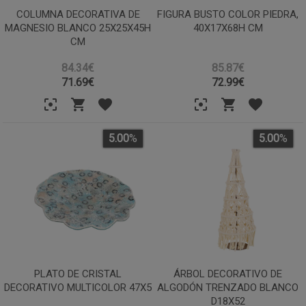
COLUMNA DECORATIVA DE
FIGURA BUSTO COLOR PIEDRA,
MAGNESIO BLANCO 25X25X45H
40X17X68H CM
CM
84.34€
85.87€
71.69
€
72.99
€
5.00
%
5.00
%
PLATO DE CRISTAL
ÁRBOL DECORATIVO DE
DECORATIVO MULTICOLOR 47X5
ALGODÓN TRENZADO BLANCO
D18X52