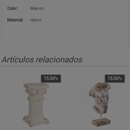
Color:
Marrón
Material:
Hierro
Artículos relacionados
15.00
%
15.00
%