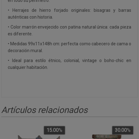
en todo su perímetro.
• Herrajes de hierro forjado originales: bisagras y barras
auténticas con historia.
• Color marrón envejecido con patina natural única: cada pieza
es diferente.
• Medidas 99x11x148h cm: perfecta como cabecero de cama o
decoración mural.
• Ideal para estilo étnico, colonial, vintage o boho-chic en
cualquier habitación.
Artículos relacionados
15.00
%
30.00
%