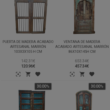
PUERTA DE MADERA ACABADO
VENTANA DE MADERA
ARTESANAL MARRÓN
ACABADO ARTESANAL MARRÓN
103X3X105 H CM
86X10X145H CM
142.31€
653.34€
120.96
€
457.34
€
30.00
%
30.00
%