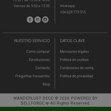
· Viernes de 9:00 a 13:30
Whatsapp:
+34 629 773 515
NUESTRO SERVICIO
DATOS CLAVE
Como comprar
Menciones legales
Devoluciones
Política de cookies
Contacto
Condiciones de venta
Preguntas frecuentes
Política de privacidad
Blog
WANDERLUST DECO
© 2026
POWERED BY
SELLFORGE
All Rights Reserved.