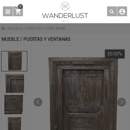
0
/
MUEBLE
/
PUERTAS Y VENTANAS
MUEBLE / PUERTAS Y VENTANAS
30.00
%