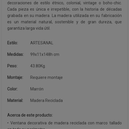
decoraciones de estilo étnico, colonial, vintage o boho-chic.
Cada pieza es única e irrepetible, con la historia de décadas
grabada en su madera. La madera utilizada en su fabricación
es un material natural, sostenible y de gran dureza, que
garantiza larga vida útil.
Estilo:
ARTESANAL
Medidas:
99x11x148h cm
Peso:
43.80Kg.
Montaje:
Requiere montaje
Color:
Marrón
Material:
Madera Reciclada
Acerca de este producto:
• Ventana decorativa de madera reciclada con marco tallado