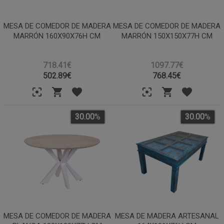
MESA DE COMEDOR DE MADERA
MESA DE COMEDOR DE MADERA
MARRÓN 160X90X76H CM
MARRÓN 150X150X77H CM
718.41€
1097.77€
502.89
€
768.45
€
30.00
%
30.00
%
MESA DE COMEDOR DE MADERA
MESA DE MADERA ARTESANAL