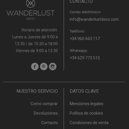
CONTACTO
Correo electrónico:
info@wanderlustdeco.com
Horario de atención:
Teléfono:
· Lunes a Jueves de 9:00 a
+34 960 663 117
13:30 / de 15:30 a 18:00
· Viernes de 9:00 a 13:30
Whatsapp:
+34 629 773 515
NUESTRO SERVICIO
DATOS CLAVE
Como comprar
Menciones legales
Devoluciones
Política de cookies
Contacto
Condiciones de venta