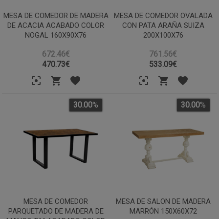
MESA DE COMEDOR DE MADERA
MESA DE COMEDOR OVALADA
DE ACACIA ACABADO COLOR
CON PATA ARAÑA SUIZA
NOGAL 160X90X76
200X100X76
672.46€
761.56€
470.73
€
533.09
€
30.00
%
30.00
%
MESA DE COMEDOR
MESA DE SALON DE MADERA
PARQUETADO DE MADERA DE
MARRÓN 150X60X72