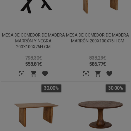
MESA DE COMEDOR DE MADERA
MESA DE COMEDOR DE MADERA
MARRÓN Y NEGRA
MARRÓN 200X100X76H CM
200X100X76H CM
798.30€
838.23€
558.81
€
586.77
€
30.00
%
30.00
%