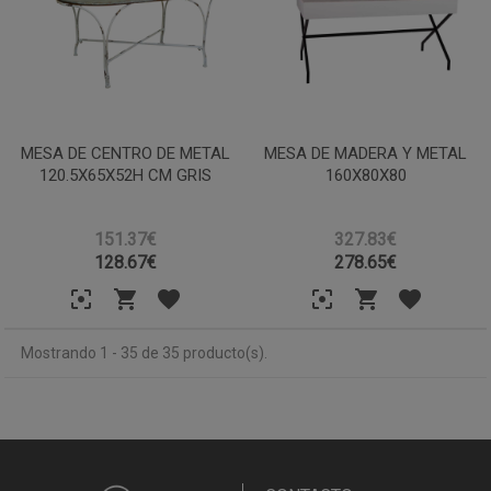
MESA DE CENTRO DE METAL
MESA DE MADERA Y METAL
120.5X65X52H CM GRIS
160X80X80
151.37€
327.83€
128.67
€
278.65
€
Mostrando 1 - 35 de 35 producto(s).