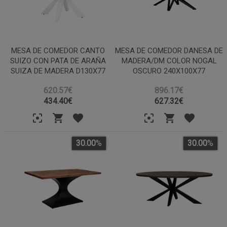
MESA DE COMEDOR CANTO
MESA DE COMEDOR DANESA DE
SUIZO CON PATA DE ARAÑA
MADERA/DM COLOR NOGAL
SUIZA DE MADERA D130X77
OSCURO 240X100X77
620.57€
896.17€
434.40
€
627.32
€
30.00
%
30.00
%