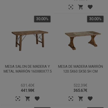
30.00
%
30.00
%
MESA SALON DE MADERA Y
MESA DE MADERA MARRÓN
METAL MARRÓN 160X80X77.5
120.5X60.5X50.5H CM
631.40€
522.39€
441.98
€
365.67
€