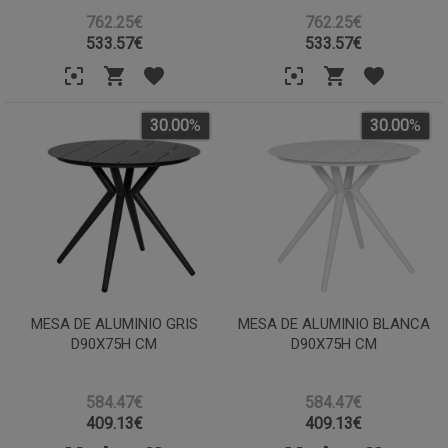
762.25€
762.25€
533.57
€
533.57
€
30.00
%
30.00
%
MESA DE ALUMINIO GRIS
MESA DE ALUMINIO BLANCA
D90X75H CM
D90X75H CM
584.47€
584.47€
409.13
€
409.13
€