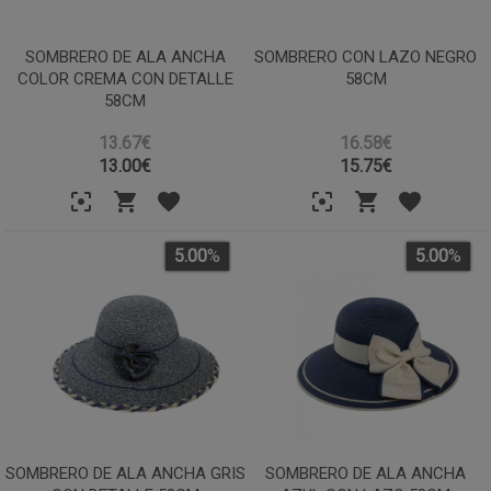
SOMBRERO DE ALA ANCHA
SOMBRERO CON LAZO NEGRO
COLOR CREMA CON DETALLE
58CM
58CM
13.67€
16.58€
13.00
€
15.75
€
5.00
%
5.00
%
SOMBRERO DE ALA ANCHA GRIS
SOMBRERO DE ALA ANCHA