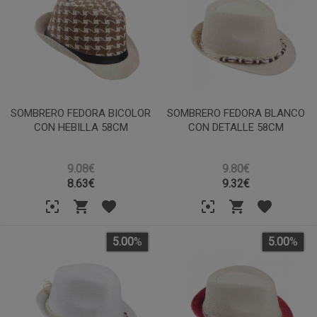
SOMBRERO FEDORA BICOLOR
SOMBRERO FEDORA BLANCO
CON HEBILLA 58CM
CON DETALLE 58CM
9.08€
9.80€
8.63
€
9.32
€
5.00
%
5.00
%