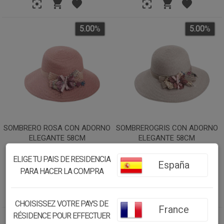
5.00
%
5.00
%
SOMBRERO ROSA CON ADORNO
SOMBREROGRIS CON ADORNO
ELEGANTE 58CM
ELEGANTE 58CM
ELIGE TU PAIS DE RESIDENCIA
España
15.25€
15.25€
PARA HACER LA COMPRA
14.48
€
14.48
€
CHOISISSEZ VOTRE PAYS DE
France
RÉSIDENCE POUR EFFECTUER
5.00
%
5.00
%