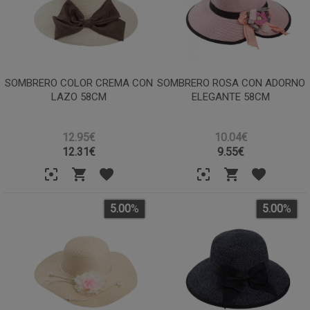
SOMBRERO COLOR CREMA CON
SOMBRERO ROSA CON ADORNO
LAZO 58CM
ELEGANTE 58CM
12.95€
10.04€
12.31
€
9.55
€
5.00
%
5.00
%