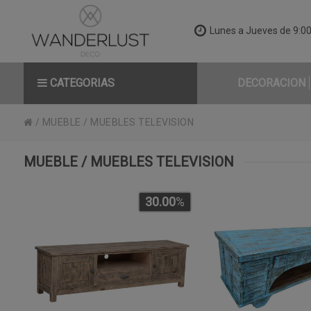
Lunes a Jueves de 9:00 
CATEGORIAS
DECORACION
/
MUEBLE
/
MUEBLES TELEVISION
MUEBLE / MUEBLES TELEVISION
30.00
%