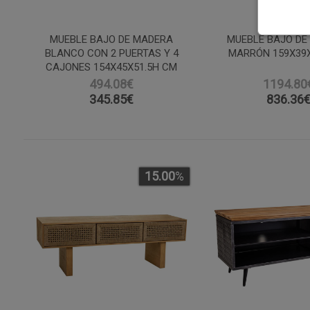
MUEBLE BAJO DE MADERA
MUEBLE BAJO DE
BLANCO CON 2 PUERTAS Y 4
MARRÓN 159X39
CAJONES 154X45X51.5H CM
494.08€
1194.80
345.85
€
836.36
15.00
%