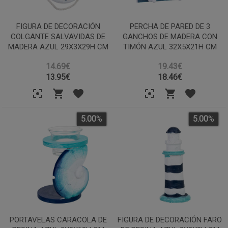
FIGURA DE DECORACIÓN
PERCHA DE PARED DE 3
COLGANTE SALVAVIDAS DE
GANCHOS DE MADERA CON
MADERA AZUL 29X3X29H CM
TIMÓN AZUL 32X5X21H CM
14.69€
19.43€
13.95
€
18.46
€
5.00
%
5.00
%
PORTAVELAS CARACOLA DE
FIGURA DE DECORACIÓN FARO