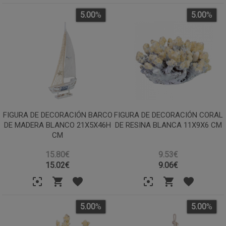
5.00
%
5.00
%
FIGURA DE DECORACIÓN BARCO
FIGURA DE DECORACIÓN CORAL
DE MADERA BLANCO 21X5X46H
DE RESINA BLANCA 11X9X6 CM
CM
15.80€
9.53€
15.02
€
9.06
€
5.00
%
5.00
%