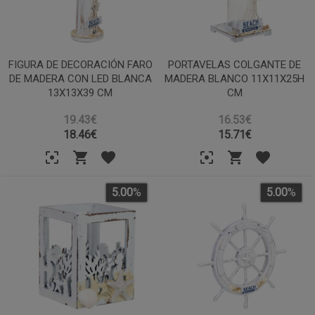
FIGURA DE DECORACIÓN FARO
PORTAVELAS COLGANTE DE
DE MADERA CON LED BLANCA
MADERA BLANCO 11X11X25H
13X13X39 CM
CM
19.43€
16.53€
18.46
€
15.71
€
5.00
%
5.00
%