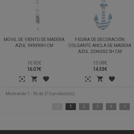
MOVIL DE VIENTO DE MADERA
FIGURA DE DECORACIÓN
AZUL 9X9X90H CM
COLGANTE ANCLA DE MADERA
AZUL 32X60X2.5H CM
16.92€
15.08€
16.07
€
14.33
€
Mostrando 1 - 36 de 213 producto(s).
‹
›
1
2
3
4