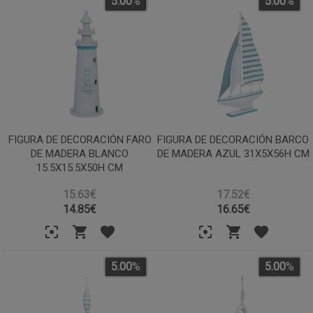
5.00
%
5.00
%
FIGURA DE DECORACIÓN FARO
FIGURA DE DECORACIÓN BARCO
DE MADERA BLANCO
DE MADERA AZUL 31X5X56H CM
15.5X15.5X50H CM
15.63€
17.52€
14.85
€
16.65
€
5.00
%
5.00
%