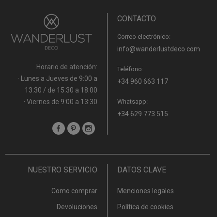
CONTACTO
Correo electrónico:
info@wanderlustdeco.com
Horario de atención:
Teléfono:
· Lunes a Jueves de 9:00 a
+34 960 663 117
13:30 / de 15:30 a 18:00
· Viernes de 9:00 a 13:30
Whatsapp:
+34 629 773 515
NUESTRO SERVICIO
DATOS CLAVE
Como comprar
Menciones legales
Devoluciones
Política de cookies