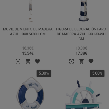
MOVIL DE VIENTO DE MADERA
FIGURA DE DECORACIÓN FARO
AZUL 10X8.5X80H CM
DE MADERA AZUL 13X13X49H
CM
16.36€
18.30€
15.54
€
17.38
€
5.00
%
5.00
%