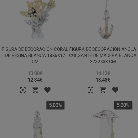
FIGURA DE DECORACIÓN CORAL
FIGURA DE DECORACIÓN ANCLA
DE RESINA BLANCA 18X6X17
COLGANTE DE MADERA BLANCA
CM
22X2X33 CM
13.00€
14.13€
12.34
€
13.43
€
5.00
%
5.00
%