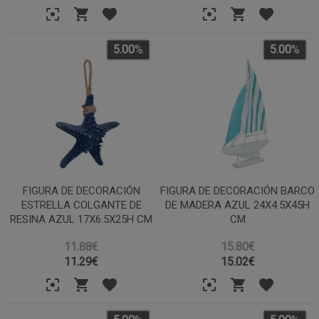
5.00
%
5.00
%
FIGURA DE DECORACIÓN
FIGURA DE DECORACIÓN BARCO
ESTRELLA COLGANTE DE
DE MADERA AZUL 24X4.5X45H
RESINA AZUL 17X6.5X25H CM
CM
11.88€
15.80€
11.29
€
15.02
€