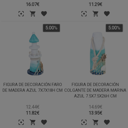
16.07
€
11.29
€
5.00
%
5.00
%
FIGURA DE DECORACIÓN FARO
FIGURA DE DECORACIÓN
DE MADERA AZUL 7X7X18H CM
COLGANTE DE MADERA MARINA
AZUL 7.5X7.5X26H CM
12.44€
14.69€
11.82
€
13.95
€