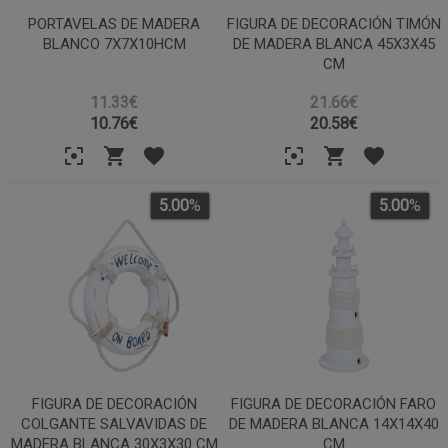
PORTAVELAS DE MADERA
FIGURA DE DECORACIÓN TIMÓN
BLANCO 7X7X10HCM
DE MADERA BLANCA 45X3X45
CM
11.33€
21.66€
10.76
€
20.58
€
5.00
%
5.00
%
FIGURA DE DECORACIÓN
FIGURA DE DECORACIÓN FARO
COLGANTE SALVAVIDAS DE
DE MADERA BLANCA 14X14X40
MADERA BLANCA 30X3X30 CM
CM