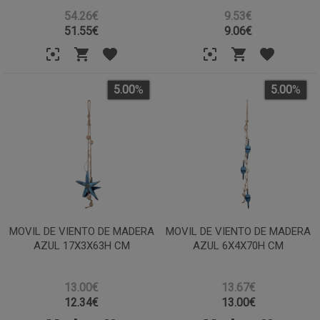
54.26€
9.53€
51.55
€
9.06
€
5.00
%
5.00
%
MOVIL DE VIENTO DE MADERA
MOVIL DE VIENTO DE MADERA
AZUL 17X3X63H CM
AZUL 6X4X70H CM
13.00€
13.67€
12.34
€
13.00
€