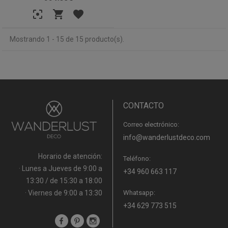
Mostrando 1 - 15 de 15 producto(s).
CONTACTO
Correo electrónico:
info@wanderlustdeco.com
Horario de atención:
Teléfono:
· Lunes a Jueves de 9:00 a
+34 960 663 117
13:30 / de 15:30 a 18:00
· Viernes de 9:00 a 13:30
Whatsapp:
+34 629 773 515