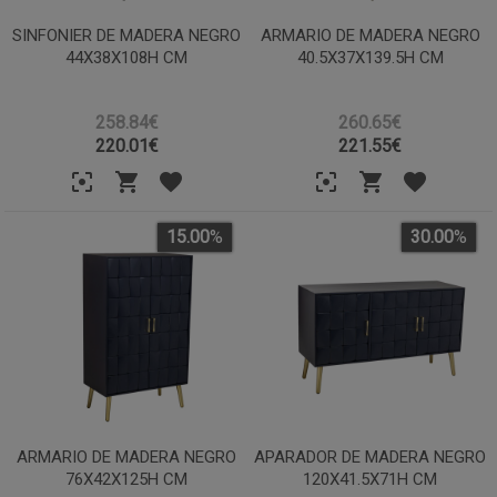
SINFONIER DE MADERA NEGRO
ARMARIO DE MADERA NEGRO
44X38X108H CM
40.5X37X139.5H CM
258.84€
260.65€
220.01
€
221.55
€
15.00
%
30.00
%
ARMARIO DE MADERA NEGRO
APARADOR DE MADERA NEGRO
76X42X125H CM
120X41.5X71H CM