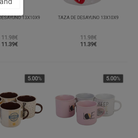
land
DESAYUNO 13X10X9
TAZA DE DESAYUNO 13X10X9
11.98€
11.98€
11.39
€
11.39
€
5.00
%
5.00
%