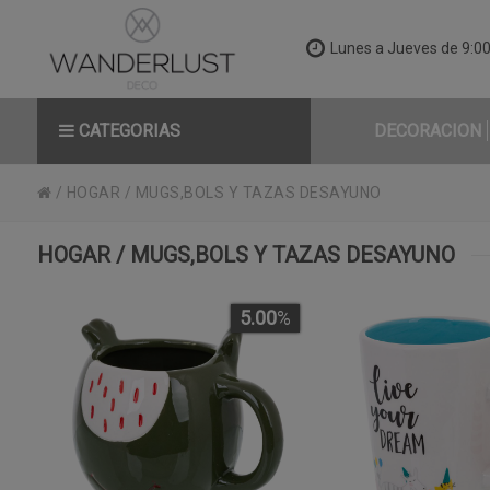
Lunes a Jueves de 9:00 
CATEGORIAS
DECORACION
/
HOGAR
/
MUGS,BOLS Y TAZAS DESAYUNO
HOGAR / MUGS,BOLS Y TAZAS DESAYUNO
5.00
%