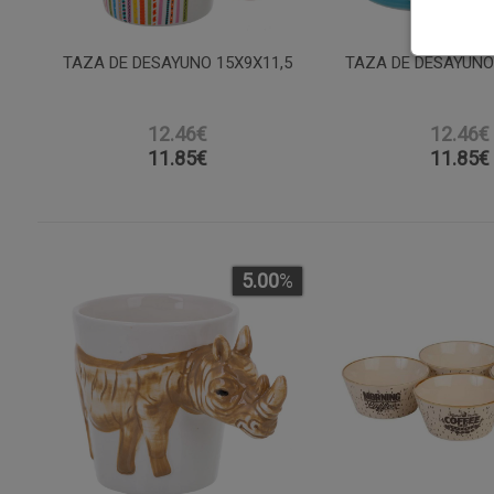
TAZA DE DESAYUNO 15X9X11,5
TAZA DE DESAYUNO
12.46€
12.46€
11.85
€
11.85
€
5.00
%