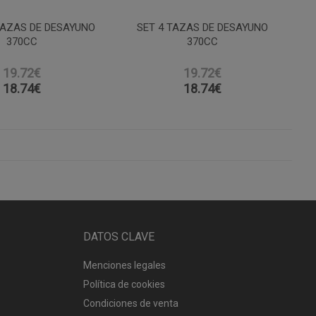
TAZAS DE DESAYUNO
SET 4 TAZAS DE DESAYUNO
370CC
370CC
19.72€
19.72€
18.74
€
18.74
€
DATOS CLAVE
Menciones legales
Política de cookies
Condiciones de venta