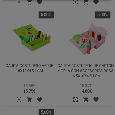
5.00
%
5.00
%
CAJITA COSTURERO VERDE
CAJITA COSTURERO DE CARTON
18X12X4.5H CM
Y TELA CON ACCESORIOS ROSA
16.5X10X4.5H CM
16.58€
15.37€
15.75
€
14.60
€
5.00
%