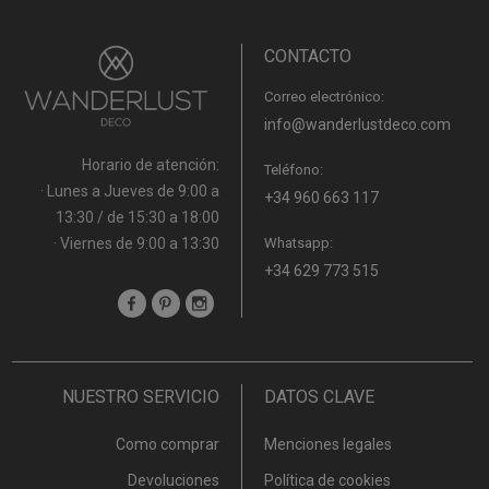
CONTACTO
Correo electrónico:
info@wanderlustdeco.com
Horario de atención:
Teléfono:
· Lunes a Jueves de 9:00 a
+34 960 663 117
13:30 / de 15:30 a 18:00
· Viernes de 9:00 a 13:30
Whatsapp:
+34 629 773 515
NUESTRO SERVICIO
DATOS CLAVE
Como comprar
Menciones legales
Devoluciones
Política de cookies