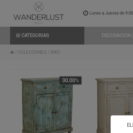
Lunes a Jueves de 9:00 
CATEGORIAS
DECORACION
/
COLECCIONES
/
RIKO
30.00
%
EL