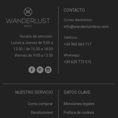
CONTACTO
Correo electrónico:
info@wanderlustdeco.com
Horario de atención:
Teléfono:
· Lunes a Jueves de 9:00 a
+34 960 663 117
13:30 / de 15:30 a 18:00
· Viernes de 9:00 a 13:30
Whatsapp:
+34 629 773 515
NUESTRO SERVICIO
DATOS CLAVE
Como comprar
Menciones legales
Devoluciones
Política de cookies