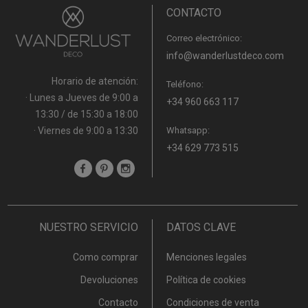
CONTACTO
Correo electrónico:
info@wanderlustdeco.com
Horario de atención:
Teléfono:
· Lunes a Jueves de 9:00 a
+34 960 663 117
13:30 / de 15:30 a 18:00
· Viernes de 9:00 a 13:30
Whatsapp:
+34 629 773 515
NUESTRO SERVICIO
DATOS CLAVE
Como comprar
Menciones legales
Devoluciones
Política de cookies
Contacto
Condiciones de venta