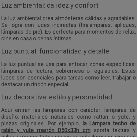
Luz ambiental: calidez y confort
La luz ambiental crea atmósferas cálidas y agradables.
Se logra con luces indirectas (tiralámparas, apliques,
lámparas de pie). Es perfecta para momentos de relax,
cine en casa o cenas íntimas.
Luz puntual: funcionalidad y detalle
La luz puntual se usa para enfocar zonas específicas:
lámparas de lectura, sobremesa o regulables. Estas
luces son esenciales para tareas como leer, trabajar o
destacar un rincón especial.
Luz decorativa: estilo y personalidad
Aquí entran las lámparas con carácter: lámparas de
diseño, materiales naturales como rattan o yute, y
piezas originales. Por ejemplo,
la Lámpara techo de
ratán y yute marrón D50x33h cm
aporta textura y
calidez rústica. Estas piezas no sólo iluminan, sino que