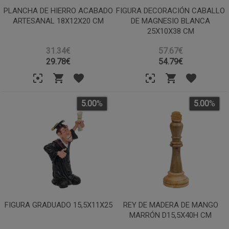
PLANCHA DE HIERRO ACABADO
FIGURA DECORACIÓN CABALLO
ARTESANAL 18X12X20 CM
DE MAGNESIO BLANCA
25X10X38 CM
31.34€
57.67€
29.78
€
54.79
€
5.00
%
5.00
%
FIGURA GRADUADO 15,5X11X25
REY DE MADERA DE MANGO
MARRÓN D15,5X40H CM