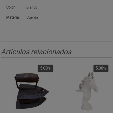
Color:
Blanco
Material:
Cuerda
Artículos relacionados
5.00
%
5.00
%