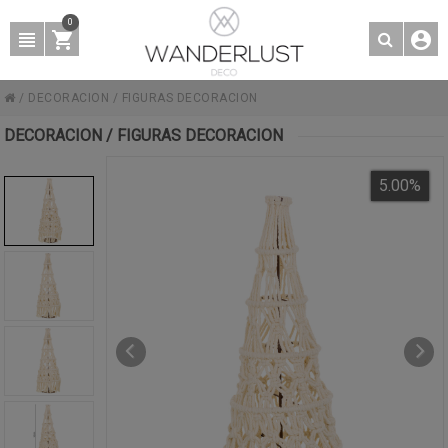
0
/
DECORACION
/
FIGURAS DECORACION
DECORACION / FIGURAS DECORACION
5.00
%