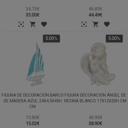
34.73€
46.83€
33.00
€
44.49
€
5.00
%
5.00
%
FIGURA DE DECORACIÓN BARCO
FIGURA DECORACIÓN ÁNGEL DE
DE MADERA AZUL 24X4.5X45H
RESINA BLANCO 17X12X20H CM
CM
15.80€
40.95€
15.02
€
38.90
€