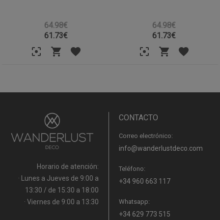
64.98€
64.98€
61.73
€
61.73
€
CONTACTO
Correo electrónico:
info@wanderlustdeco.com
Horario de atención:
Teléfono:
· Lunes a Jueves de 9:00 a
+34 960 663 117
13:30 / de 15:30 a 18:00
· Viernes de 9:00 a 13:30
Whatsapp:
+34 629 773 515