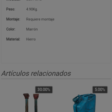
Peso:
4.90Kg.
Montaje:
Requiere montaje
Color:
Marrón
Material:
Hierro
Artículos relacionados
30.00
%
5.00
%