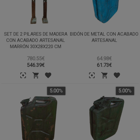
SET DE 2 PILARES DE MADERA
BIDÓN DE METAL CON ACABADO
CON ACABADO ARTESANAL
ARTESANAL
MARRÓN 30X28X220 CM
780.55€
64.98€
546.39
€
61.73
€
5.00
%
5.00
%