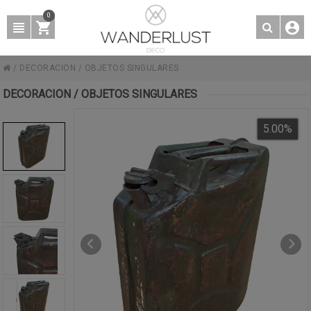
0
/
DECORACION
/
OBJETOS SINGULARES
DECORACION / OBJETOS SINGULARES
5.00
%