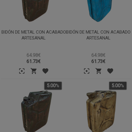
BIDÓN DE METAL CON ACABADO
BIDÓN DE METAL CON ACABADO
ARTESANAL
ARTESANAL
64.98€
64.98€
61.73
€
61.73
€
5.00
%
5.00
%