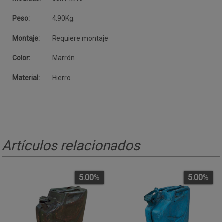
Peso:
4.90Kg.
Montaje:
Requiere montaje
Color:
Marrón
Material:
Hierro
Artículos relacionados
5.00
%
5.00
%