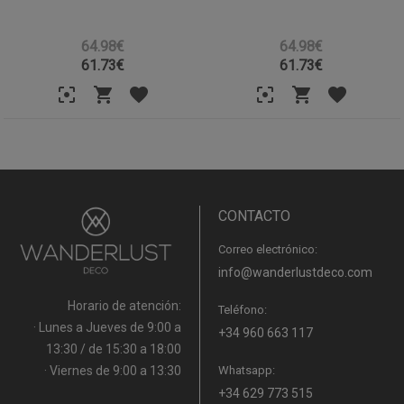
64.98€
64.98€
61.73
€
61.73
€
CONTACTO
Correo electrónico:
info@wanderlustdeco.com
Horario de atención:
Teléfono:
· Lunes a Jueves de 9:00 a
+34 960 663 117
13:30 / de 15:30 a 18:00
· Viernes de 9:00 a 13:30
Whatsapp:
+34 629 773 515