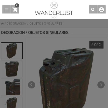
0
/
DECORACION
/
OBJETOS SINGULARES
DECORACION / OBJETOS SINGULARES
5.00
%