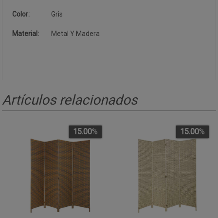
Color:
Gris
Material:
Metal Y Madera
Artículos relacionados
15.00
%
15.00
%