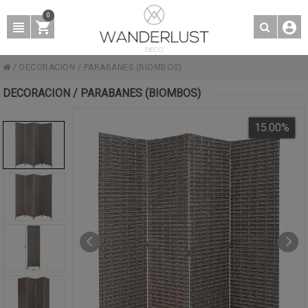
0
/
DECORACION
/
PARABANES (BIOMBOS)
DECORACION / PARABANES (BIOMBOS)
15.00
%