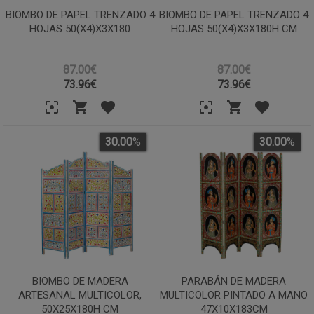
BIOMBO DE PAPEL TRENZADO 4
BIOMBO DE PAPEL TRENZADO 4
HOJAS 50(X4)X3X180
HOJAS 50(X4)X3X180H CM
87.00€
87.00€
73.96
€
73.96
€
30.00
%
30.00
%
BIOMBO DE MADERA
PARABÁN DE MADERA
ARTESANAL MULTICOLOR,
MULTICOLOR PINTADO A MANO
50X25X180H CM
47X10X183CM