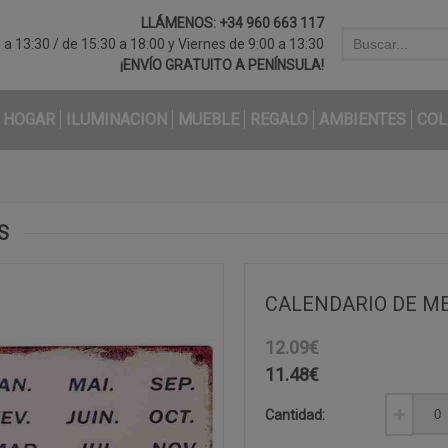
LLÁMENOS:
+34 960 663 117
a 13:30 / de 15:30 a 18:00 y Viernes de 9:00 a 13:30
¡ENVÍO GRATUITO A PENÍNSULA!
HOGAR
ILUMINACION
MUEBLE
REGALO
AMBIENTES
COL
S
CALENDARIO DE ME
12.09€
11.48
€
Cantidad: