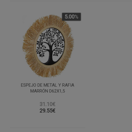
5.00
%
ESPEJO DE METAL Y RAFIA
MARRÓN D62X1,5
31.10€
29.55
€