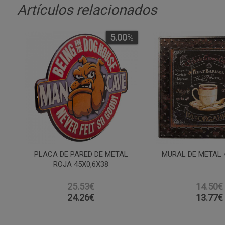
Artículos relacionados
5.00
%
PLACA DE PARED DE METAL
MURAL DE METAL 
ROJA 45X0,6X38
25.53€
14.50€
24.26
€
13.77
€