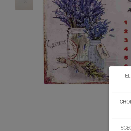
EL
CHOI
SCEG