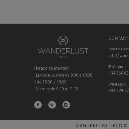
CONTACT
Correo elect
info@wand
Teléfono:
Horario de atención:
+34 960 66
· Lunes a Jueves de 9:00 a 13:30
/ de 15:30 a 18:00
Whatsapp:
· Viernes de 9:00 a 13:30
+34 629 77
WANDERLUST DECO
© 