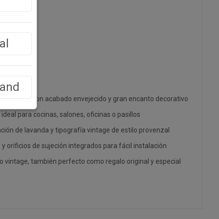
al
land
al vintage con acabado envejecido y gran encanto decorativo
eal para cocinas, salones, oficinas o pasillos
ación de lavanda y tipografía vintage de estilo provenzal
y orificios de sujeción integrados para fácil instalación
 o vintage, también perfecto como regalo original y especial