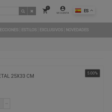
0
ES
MI CUENTA
ECCIONES
ESTILOS
EXCLUSIVOS
NOVEDADES
5.00
%
TAL 25X33 CM