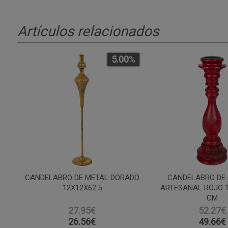
Artículos relacionados
5.00
%
CANDELABRO DE METAL DORADO
CANDELABRO DE
12X12X62.5
ARTESANAL ROJO 
CM
27.95€
52.27€
26.56
€
49.66
€