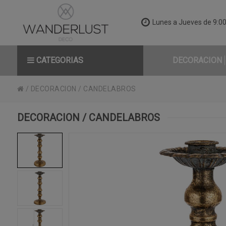
Lunes a Jueves de 9:00 
CATEGORIAS
DECORACION
/
DECORACION
/
CANDELABROS
DECORACION / CANDELABROS