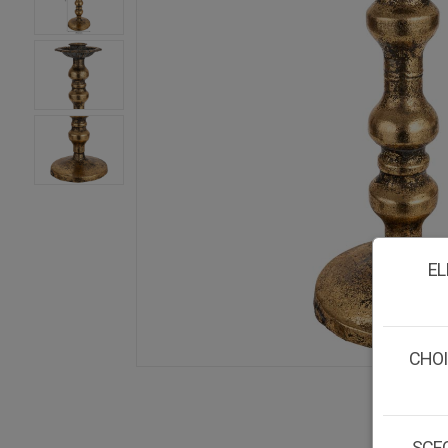
EL
CHOI
SCEG