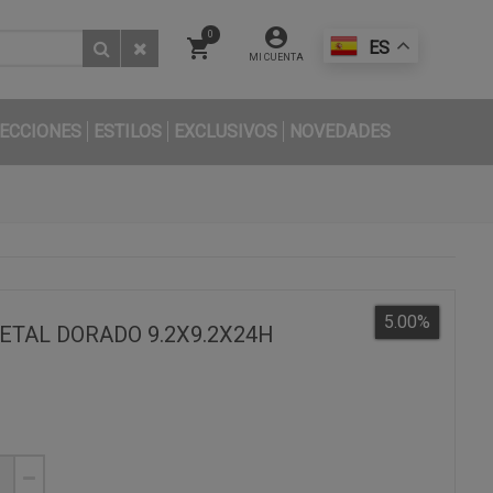
0
ES
MI CUENTA
ECCIONES
ESTILOS
EXCLUSIVOS
NOVEDADES
5.00
%
TAL DORADO 9.2X9.2X24H