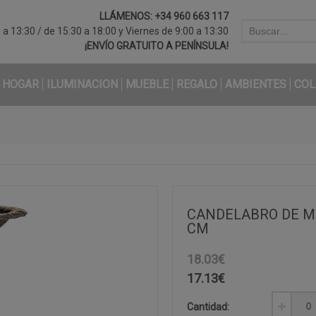
LLÁMENOS:
+34 960 663 117
a 13:30 / de 15:30 a 18:00 y Viernes de 9:00 a 13:30
¡ENVÍO GRATUITO A PENÍNSULA!
HOGAR
ILUMINACION
MUEBLE
REGALO
AMBIENTES
COL
CANDELABRO DE ME
CM
18.03€
17.13
€
Cantidad: