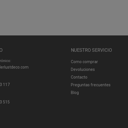
O
NUESTRO SERVICIO
rónico:
Como comprar
erlustdeco.com
Devoluciones
Contacto
3 117
Preguntas frecuentes
Blog
3 515