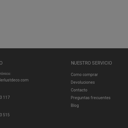
O
NUESTRO SERVICIO
rónico:
Como comprar
erlustdeco.com
Devoluciones
Contacto
3 117
Preguntas frecuentes
Blog
3 515