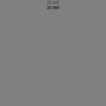
32.60€
30.96
€