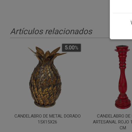
Artículos relacionados
5.00
%
CANDELABRO DE METAL DORADO
CANDELABRO DE
15X15X26
ARTESANAL ROJO 
CM