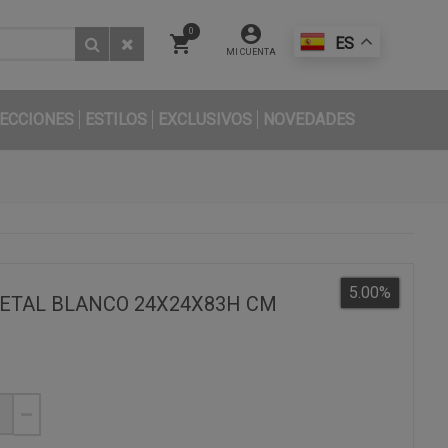
0
ES
MI CUENTA
ECCIONES
ESTILOS
EXCLUSIVOS
NOVEDADES
5.00
%
ETAL BLANCO 24X24X83H CM