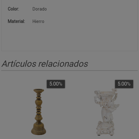
Color:
Dorado
Material:
Hierro
Artículos relacionados
5.00
%
5.00
%