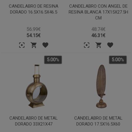
CANDELABRO DE RESINA
CANDELABRO CON ANGEL DE
DORADO 16.5X16.5X46.5
RESINA BLANCA 17X15X27.5H
CM
56.99€
48.74€
54.15
€
46.31
€
5.00
%
5.00
%
CANDELABRO DE METAL
CANDELABRO DE METAL
DORADO 33X21X47
DORADO 17.5X16.5X60