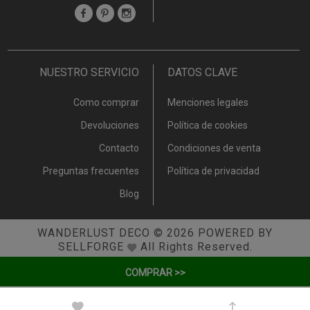
NUESTRO SERVICIO
DATOS CLAVE
Como comprar
Menciones legales
Devoluciones
Política de cookies
Contacto
Condiciones de venta
Preguntas frecuentes
Política de privacidad
Blog
WANDERLUST DECO
© 2026
POWERED BY
SELLFORGE
All Rights Reserved.
COMPRAR >>