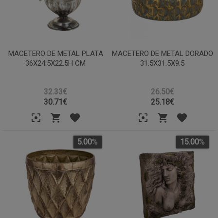
MACETERO DE METAL PLATA
MACETERO DE METAL DORADO
36X24.5X22.5H CM
31.5X31.5X9.5
32.33€
26.50€
30.71
€
25.18
€
5.00
%
15.00
%