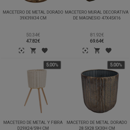
MACETERO DE METAL DORADO
MACETERO MURAL DECORATIVA
39X39X34 CM
DE MAGNESIO 47X45X16
50.34€
81.92€
47.82
€
69.64
€
5.00
%
5.00
%
MACETERO DE METAL Y FIBRA
MACETERO DE METAL DORADO
D29X24/59H CM
28.5X28.5X30H CM