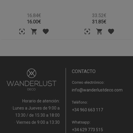
16.84€
33.52€
16.00
€
31.85
€
CONTACTO
Correo electrónico:
info@wanderlustdeco.com
Horario de atención:
Teléfono:
· Lunes a Jueves de 9:00 a
+34 960 663 117
13:30 / de 15:30 a 18:00
· Viernes de 9:00 a 13:30
Whatsapp:
+34 629 773 515