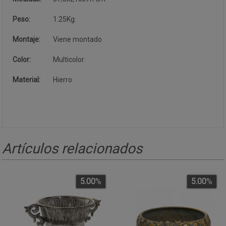
Peso:
1.25Kg.
Montaje:
Viene montado
Color:
Multicolor
Material:
Hierro
Artículos relacionados
5.00
%
5.00
%