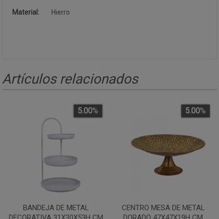
Material:
Hierro
Artículos relacionados
5.00
%
5.00
%
BANDEJA DE METAL
CENTRO MESA DE METAL
DECORATIVA 31X30X53H CM
DORADO 47X47X19H CM