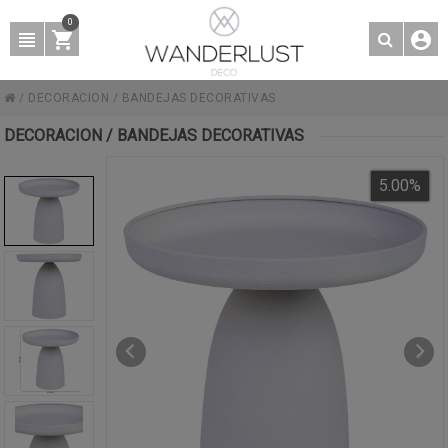
0
/
DECORACION
/
BANDEJAS DECORATIVAS
DECORACION / BANDEJAS DECORATIVAS
5.00
%