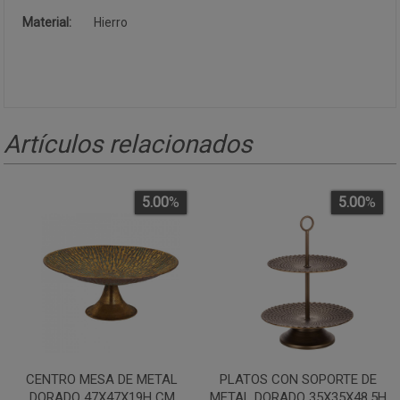
Material:
Hierro
Artículos relacionados
5.00
%
5.00
%
CENTRO MESA DE METAL
PLATOS CON SOPORTE DE
DORADO 47X47X19H CM
METAL DORADO 35X35X48.5H