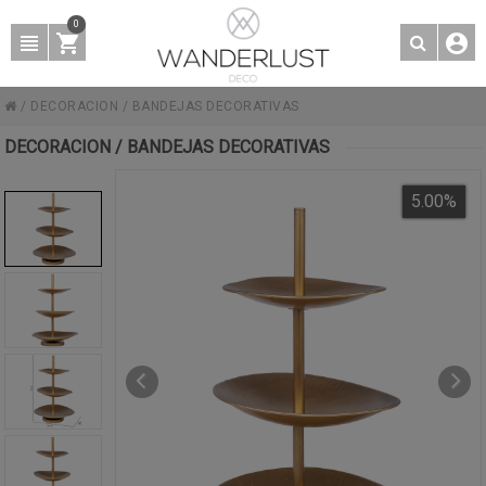
0
/
DECORACION
/
BANDEJAS DECORATIVAS
DECORACION / BANDEJAS DECORATIVAS
5.00
%