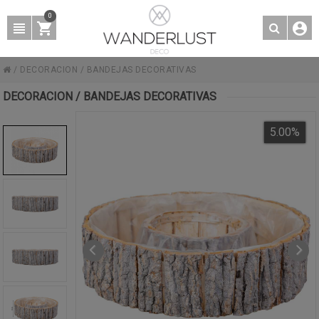
0
/
DECORACION
/
BANDEJAS DECORATIVAS
DECORACION / BANDEJAS DECORATIVAS
5.00
%