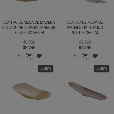
CENTRO DE MESA DE MADERA
CENTRO DE MESA DE
PINTADO ARTESANAL MARRÓN
POLIRESINA BLANCO
35,5X20X2,5H CM
95X15X20H CM
40.78€
99.52€
38.74
€
84.59
€
5.00
%
5.00
%