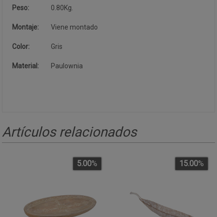
Peso:
0.80Kg.
Montaje:
Viene montado
Color:
Gris
Material:
Paulownia
Artículos relacionados
5.00
%
15.00
%