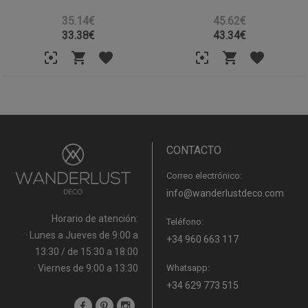
35.14€
45.62€
33.38
€
43.34
€
CONTACTO
Correo electrónico:
info@wanderlustdeco.com
Horario de atención:
Teléfono:
· Lunes a Jueves de 9:00 a
+34 960 663 117
13:30 / de 15:30 a 18:00
· Viernes de 9:00 a 13:30
Whatsapp:
+34 629 773 515