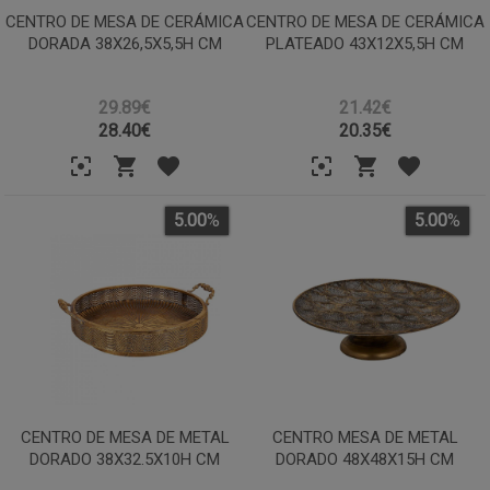
CENTRO DE MESA DE CERÁMICA
CENTRO DE MESA DE CERÁMICA
DORADA 38X26,5X5,5H CM
PLATEADO 43X12X5,5H CM
29.89€
21.42€
28.40
€
20.35
€
5.00
%
5.00
%
CENTRO DE MESA DE METAL
CENTRO MESA DE METAL
DORADO 38X32.5X10H CM
DORADO 48X48X15H CM