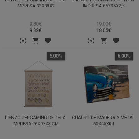
IMPRESA 33X38X2
IMPRESA 65X95X2,5
9.80€
19.00€
9.32
€
18.05
€
5.00
%
5.00
%
LIENZO PERGAMINO DE TELA
CUADRO DE MADERA Y METAL
IMPRESA 76X97X3 CM
60X45X04