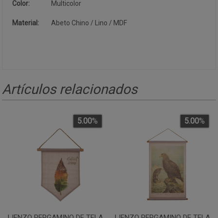
Color:
Multicolor
Material:
Abeto Chino / Lino / MDF
Artículos relacionados
5.00
%
5.00
%
LIENZO PERGAMINO DE TELA
LIENZO PERGAMINO DE TELA