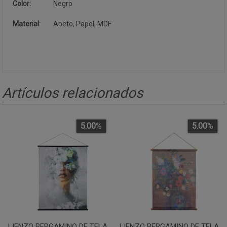
Color:
Negro
Material:
Abeto, Papel, MDF
Artículos relacionados
5.00
%
5.00
%
LIENZO PERGAMINO DE TELA
LIENZO PERGAMINO DE TELA