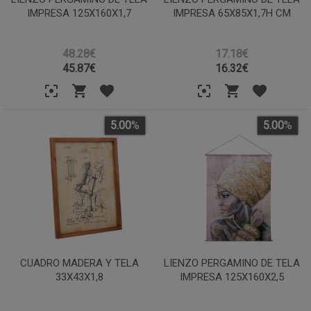
IMPRESA 125X160X1,7
IMPRESA 65X85X1,7H CM
48.28€
17.18€
45.87
€
16.32
€
5.00
%
5.00
%
CUADRO MADERA Y TELA
LIENZO PERGAMINO DE TELA
33X43X1,8
IMPRESA 125X160X2,5