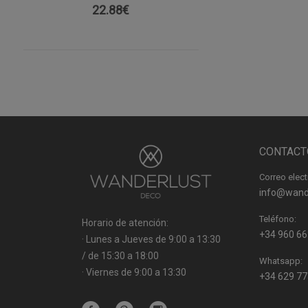
22.88
€
CONTACT
Correo elect
info@wand
Teléfono:
Horario de atención:
+34 960 66
· Lunes a Jueves de 9:00 a 13:30
/ de 15:30 a 18:00
Whatsapp:
· Viernes de 9:00 a 13:30
+34 629 77