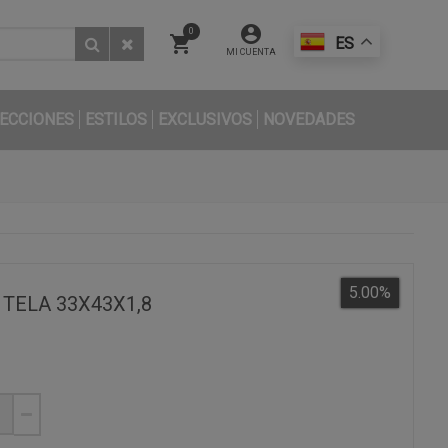
0
ES
MI CUENTA
ECCIONES
ESTILOS
EXCLUSIVOS
NOVEDADES
5.00
%
TELA 33X43X1,8