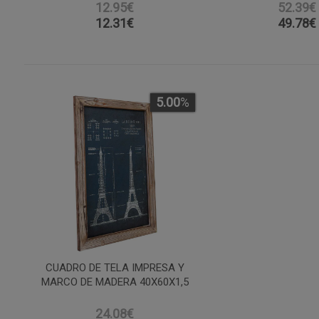
12.95€
52.39€
12.31
€
49.78
€
5.00
%
CUADRO DE TELA IMPRESA Y
MARCO DE MADERA 40X60X1,5
24.08€