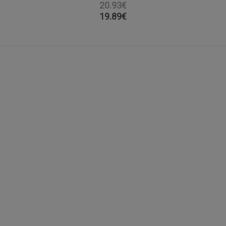
20.93€
19.89
€