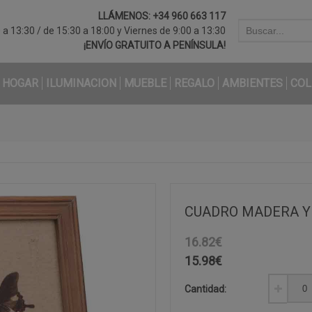
LLÁMENOS:
+34 960 663 117
a 13:30 / de 15:30 a 18:00 y Viernes de 9:00 a 13:30
¡ENVÍO GRATUITO A PENÍNSULA!
HOGAR
ILUMINACION
MUEBLE
REGALO
AMBIENTES
COL
CUADRO MADERA Y 
16.82€
15.98
€
Cantidad: