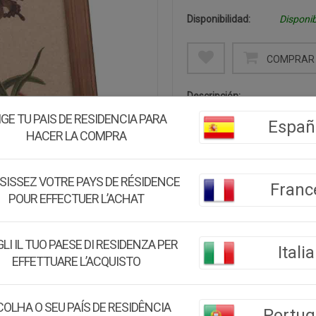
Disponibilidad:
Disponib
COMPRAR 
Descripción:
Cuadro de madera con tela
IGE TU PAIS DE RESIDENCIA PARA
Españ
diseño en tela. Este contrast
HACER LA COMPRA
para realzar cualquier espaci
SISSEZ VOTRE PAYS DE RÉSIDENCE
Medidas:
33x43x1,8
Franc
POUR EFFECTUER L’ACHAT
Peso:
0.50Kg.
Montaje:
Viene montado
LI IL TUO PAESE DI RESIDENZA PER
Italia
EFFETTUARE L’ACQUISTO
Color:
Multicolor
Material:
Tela + Madera 
OLHA O SEU PAÍS DE RESIDÊNCIA
Portug