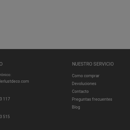
O
NUESTRO SERVICIO
rónico:
Como comprar
erlustdeco.com
Devoluciones
Contacto
3 117
Preguntas frecuentes
Blog
3 515