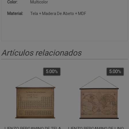
Color:
Multicolor
Material:
Tela + Madera De Abeto + MDF
Artículos relacionados
5.00
%
5.00
%
LIENZO PERGAMINO DE TELA
LIENZO PERGAMINO DE LINO