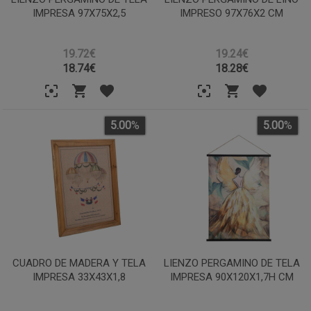
IMPRESA 97X75X2,5
IMPRESO 97X76X2 CM
19.72€
19.24€
18.74
€
18.28
€
5.00
%
5.00
%
CUADRO DE MADERA Y TELA
LIENZO PERGAMINO DE TELA
IMPRESA 33X43X1,8
IMPRESA 90X120X1,7H CM