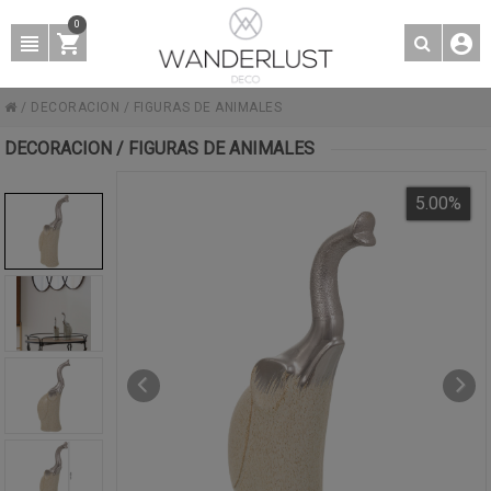
0
/
DECORACION
/
FIGURAS DE ANIMALES
DECORACION / FIGURAS DE ANIMALES
5.00
%