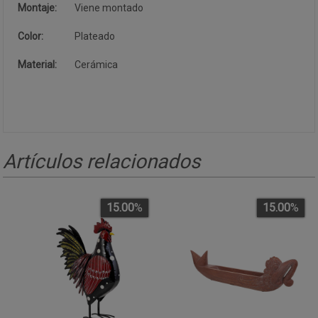
Montaje:
Viene montado
Color:
Plateado
Material:
Cerámica
Artículos relacionados
15.00
%
15.00
%