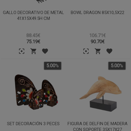
GALLO DECORATIVO DE METAL
BOWL DRAGON 85X10,5X22
41X15X49.5H CM
88.45€
106.71€
75.19
€
90.70
€
5.00
%
5.00
%
SET DECORACIÓN 3 PECES
FIGURA DE DELFIN DE MADERA
CON SOPORTE 35X17X27