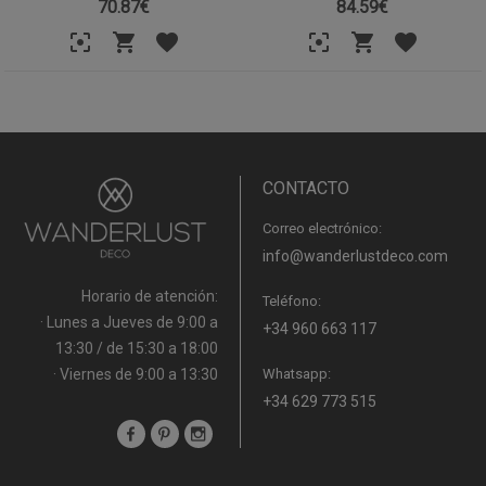
70.87
€
84.59
€
CONTACTO
Correo electrónico:
info@wanderlustdeco.com
Horario de atención:
Teléfono:
· Lunes a Jueves de 9:00 a
+34 960 663 117
13:30 / de 15:30 a 18:00
· Viernes de 9:00 a 13:30
Whatsapp:
+34 629 773 515