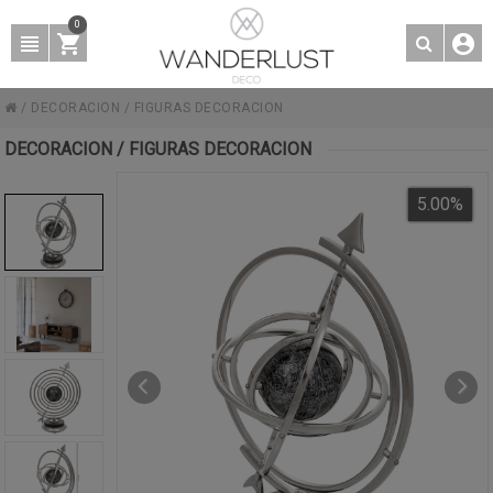
0
/
DECORACION
/
FIGURAS DECORACION
DECORACION / FIGURAS DECORACION
5.00
%