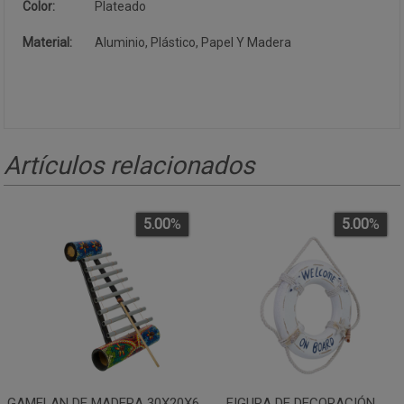
Color:
Plateado
Material:
Aluminio, Plástico, Papel Y Madera
Artículos relacionados
5.00
%
5.00
%
GAMELAN DE MADERA 30X20X6
FIGURA DE DECORACIÓN