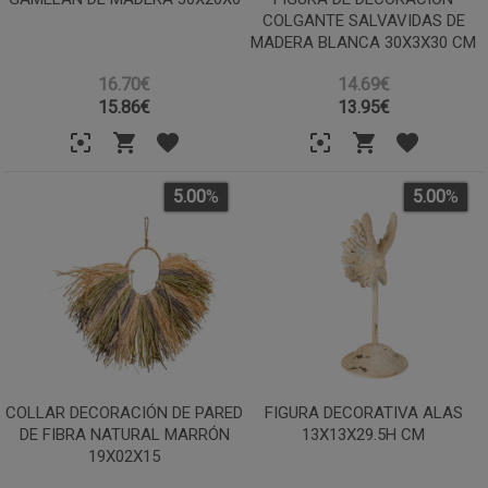
COLGANTE SALVAVIDAS DE
MADERA BLANCA 30X3X30 CM
16.70€
14.69€
15.86
€
13.95
€
5.00
%
5.00
%
COLLAR DECORACIÓN DE PARED
FIGURA DECORATIVA ALAS
DE FIBRA NATURAL MARRÓN
13X13X29.5H CM
19X02X15