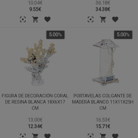
10.04€
36.18€
9.55
€
34.38
€
5.00
%
5.00
%
FIGURA DE DECORACIÓN CORAL
PORTAVELAS COLGANTE DE
DE RESINA BLANCA 18X6X17
MADERA BLANCO 11X11X25H
CM
CM
13.00€
16.53€
12.34
€
15.71
€