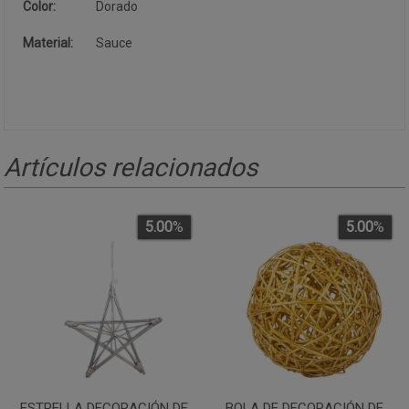
Color:
Dorado
Material:
Sauce
Artículos relacionados
5.00
%
5.00
%
ESTRELLA DECORACIÓN DE
BOLA DE DECORACIÓN DE