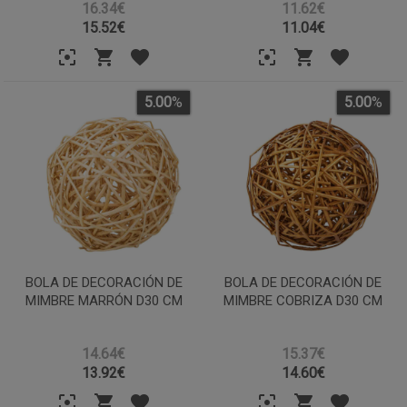
16.34€
11.62€
15.52
€
11.04
€
5.00
%
5.00
%
BOLA DE DECORACIÓN DE
BOLA DE DECORACIÓN DE
MIMBRE MARRÓN D30 CM
MIMBRE COBRIZA D30 CM
14.64€
15.37€
13.92
€
14.60
€