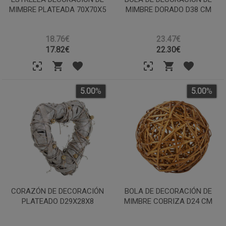
MIMBRE PLATEADA 70X70X5
MIMBRE DORADO D38 CM
18.76€
23.47€
17.82
€
22.30
€
5.00
%
5.00
%
CORAZÓN DE DECORACIÓN
BOLA DE DECORACIÓN DE
PLATEADO D29X28X8
MIMBRE COBRIZA D24 CM