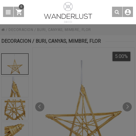
0
/
DECORACION
/
BURI, CANYAS, MIMBRE, FLOR
DECORACION / BURI, CANYAS, MIMBRE, FLOR
5.00
%