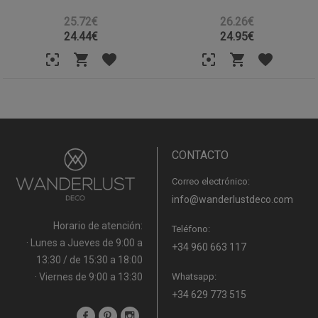
25.72€
26.26€
24.44
€
24.95
€
CONTACTO
Correo electrónico:
info@wanderlustdeco.com
Horario de atención:
Teléfono:
· Lunes a Jueves de 9:00 a
+34 960 663 117
13:30 / de 15:30 a 18:00
· Viernes de 9:00 a 13:30
Whatsapp:
+34 629 773 515