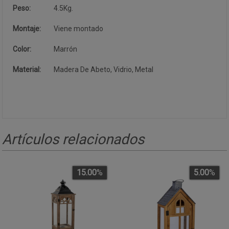
Peso:
4.5Kg.
Montaje:
Viene montado
Color:
Marrón
Material:
Madera De Abeto, Vidrio, Metal
Artículos relacionados
15.00
%
5.00
%