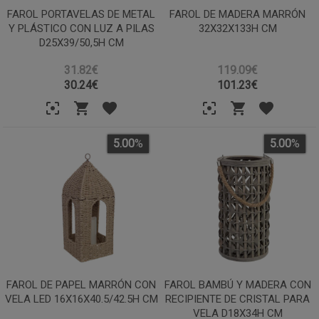
FAROL PORTAVELAS DE METAL
FAROL DE MADERA MARRÓN
Y PLÁSTICO CON LUZ A PILAS
32X32X133H CM
D25X39/50,5H CM
31.82€
119.09€
30.24
€
101.23
€
5.00
%
5.00
%
FAROL DE PAPEL MARRÓN CON
FAROL BAMBÚ Y MADERA CON
VELA LED 16X16X40.5/42.5H CM
RECIPIENTE DE CRISTAL PARA
VELA D18X34H CM