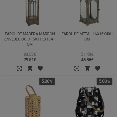
FAROL DE MADERA MARRÓN
FAROL DE METAL 16X16X40H
ENVEJECIDO 31.5X31.5X104H
CM
CM
93.53€
51.43€
79.51
€
48.86
€
5.00
%
5.00
%