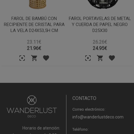
FAROL DE BAMBÚ CON
FAROL PORTAVELAS DE METAL
RECIPIENTE DE CRISTAL PARA
Y CUERDA DE PAPEL NEGRO
LA VELA D24X53,5H CM
D25X30
23.11€
26.26€
21.96
€
24.95
€
CONTACTO
Correo electrónico:
info@wanderlustdeco.com
Horario de atención:
Teléfono: