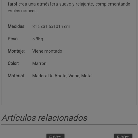
farol crea una atmósfera suave y relajante, complementando
estilos rústicos,
Medidas:
31.5x31.5x101h cm
Peso:
5.9Kg.
Montaje:
Viene montado
Color:
Marrón
Material:
Madera De Abeto, Vidrio, Metal
Artículos relacionados
5.00
%
5.00
%