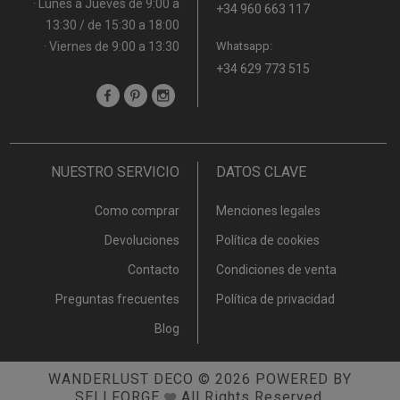
· Lunes a Jueves de 9:00 a
+34 960 663 117
13:30 / de 15:30 a 18:00
· Viernes de 9:00 a 13:30
Whatsapp:
+34 629 773 515
NUESTRO SERVICIO
DATOS CLAVE
Como comprar
Menciones legales
Devoluciones
Política de cookies
Contacto
Condiciones de venta
Preguntas frecuentes
Política de privacidad
Blog
WANDERLUST DECO
© 2026
POWERED BY
SELLFORGE
All Rights Reserved.