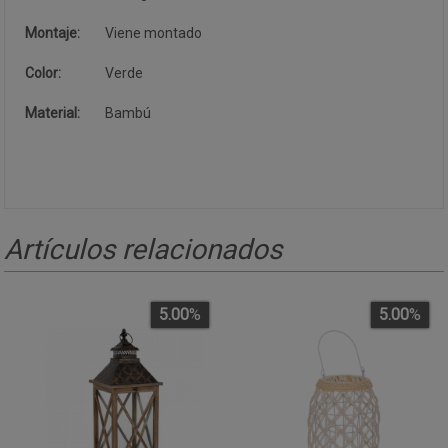
Montaje:
Viene montado
Color:
Verde
Material:
Bambú
Artículos relacionados
5.00
%
5.00
%