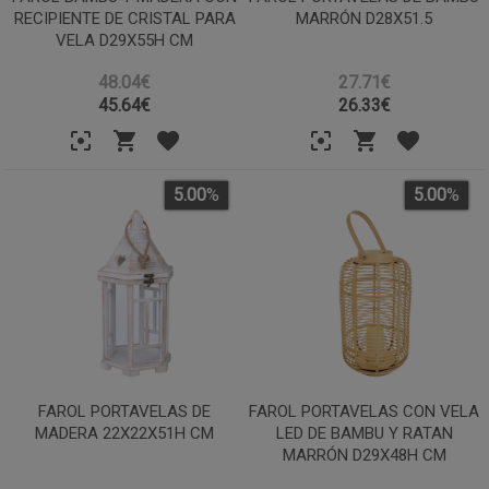
RECIPIENTE DE CRISTAL PARA
MARRÓN D28X51.5
VELA D29X55H CM
48.04€
27.71€
45.64
€
26.33
€
5.00
%
5.00
%
FAROL PORTAVELAS DE
FAROL PORTAVELAS CON VELA
MADERA 22X22X51H CM
LED DE BAMBU Y RATAN
MARRÓN D29X48H CM