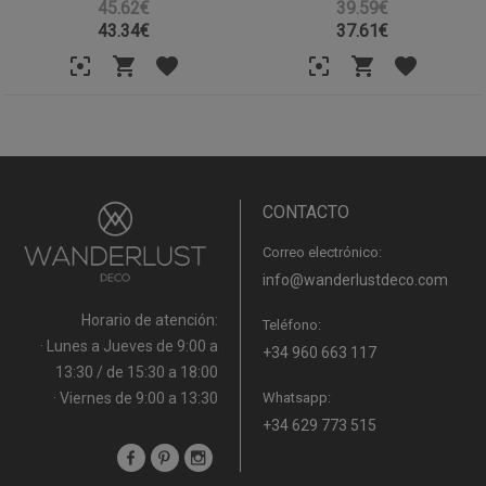
45.62€
39.59€
43.34
€
37.61
€
CONTACTO
Correo electrónico:
info@wanderlustdeco.com
Horario de atención:
Teléfono:
· Lunes a Jueves de 9:00 a
+34 960 663 117
13:30 / de 15:30 a 18:00
· Viernes de 9:00 a 13:30
Whatsapp:
+34 629 773 515