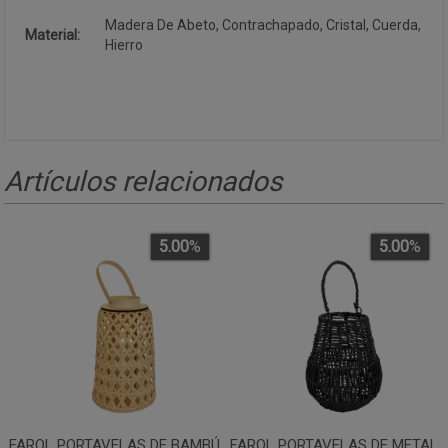
Madera De Abeto, Contrachapado, Cristal, Cuerda,
Material:
Hierro
Artículos relacionados
5.00
%
5.00
%
FAROL PORTAVELAS DE BAMBÚ
FAROL PORTAVELAS DE METAL