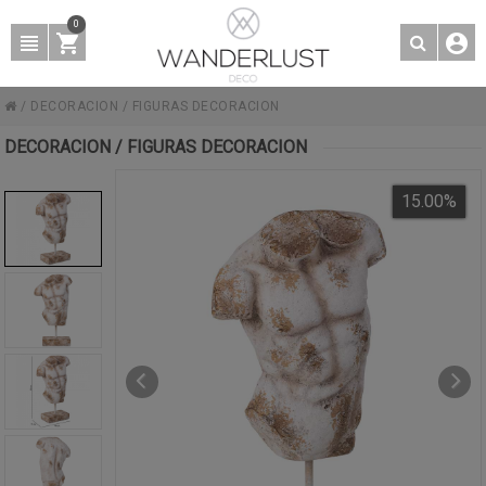
0
/
DECORACION
/
FIGURAS DECORACION
DECORACION / FIGURAS DECORACION
15.00
%