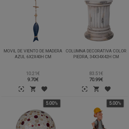
MOVIL DE VIENTO DE MADERA
COLUMNA DECORATIVA COLOR
AZUL 6X2X40H CM
PIEDRA, 34X34X42H CM
10.21€
83.51€
9.70
€
70.99
€
5.00
%
5.00
%