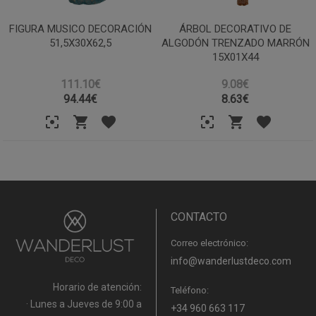
FIGURA MUSICO DECORACIÓN
ÁRBOL DECORATIVO DE
51,5X30X62,5
ALGODÓN TRENZADO MARRÓN
15X01X44
111.10€
9.08€
94.44
€
8.63
€
CONTACTO
Correo electrónico:
info@wanderlustdeco.com
Horario de atención:
Teléfono:
· Lunes a Jueves de 9:00 a
+34 960 663 117