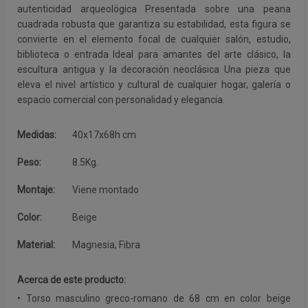
autenticidad arqueológica Presentada sobre una peana
cuadrada robusta que garantiza su estabilidad, esta figura se
convierte en el elemento focal de cualquier salón, estudio,
biblioteca o entrada Ideal para amantes del arte clásico, la
escultura antigua y la decoración neoclásica Una pieza que
eleva el nivel artístico y cultural de cualquier hogar, galería o
espacio comercial con personalidad y elegancia.
Medidas:
40x17x68h cm
Peso:
8.5Kg.
Montaje:
Viene montado
Color:
Beige
Material:
Magnesia, Fibra
Acerca de este producto:
• Torso masculino greco-romano de 68 cm en color beige