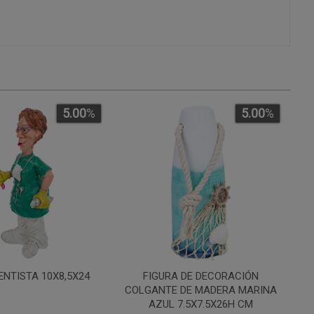
5.00
%
5.00
%
ENTISTA 10X8,5X24
FIGURA DE DECORACIÓN
COLGANTE DE MADERA MARINA
AZUL 7.5X7.5X26H CM