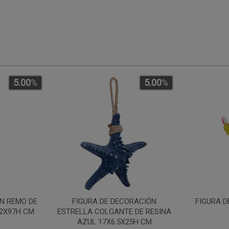
5.00
%
5.00
%
N REMO DE
FIGURA DE DECORACIÓN
FIGURA D
2X97H CM
ESTRELLA COLGANTE DE RESINA
AZUL 17X6.5X25H CM