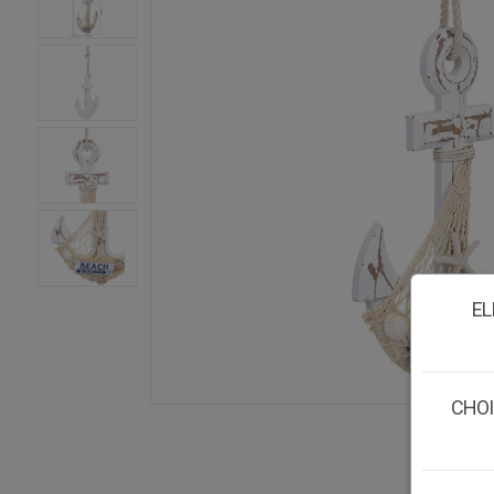
EL
CHOI