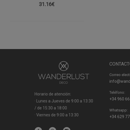
31.16
€
CONTACT
Correo elect
info@wand
Teléfono:
Horario de atención:
+34 960 66
· Lunes a Jueves de 9:00 a 13:30
/ de 15:30 a 18:00
Whatsapp:
· Viernes de 9:00 a 13:30
+34 629 77