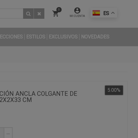
0
ES
MI CUENTA
ECCIONES
ESTILOS
EXCLUSIVOS
NOVEDADES
5.00
%
CIÓN ANCLA COLGANTE DE
2X2X33 CM