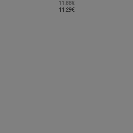
11.88€
11.29
€