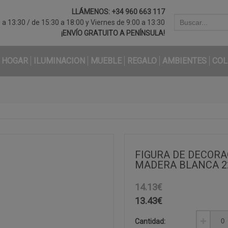
LLÁMENOS:
+34 960 663 117
a 13:30 / de 15:30 a 18:00 y Viernes de 9:00 a 13:30
¡ENVÍO GRATUITO A PENÍNSULA!
HOGAR
ILUMINACION
MUEBLE
REGALO
AMBIENTES
COL
FIGURA DE DECORA
MADERA BLANCA 2
14.13€
13.43
€
Cantidad: