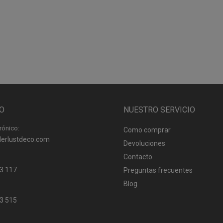
O
NUESTRO SERVICIO
rónico:
Como comprar
erlustdeco.com
Devoluciones
Contacto
3 117
Preguntas frecuentes
Blog
3 515