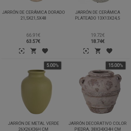
JARRÓN DE CERÁMICA DORADO
JARRÓN DE CERÁMICA
21,5X21,5X48
PLATEADO 13X13X24,5
66.91€
19.72€
63.57
€
18.74
€
5.00
%
15.00
%
JARRÓN DE METAL VERDE
JARRÓN DECORATIVO COLOR
26X26X36H CM
PIEDRA, 38X34X34H CM