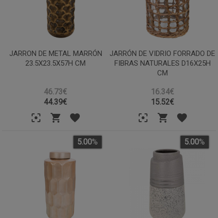
JARRON DE METAL MARRÓN
JARRÓN DE VIDRIO FORRADO DE
23.5X23.5X57H CM
FIBRAS NATURALES D16X25H
CM
46.73€
16.34€
44.39
€
15.52
€
5.00
%
5.00
%