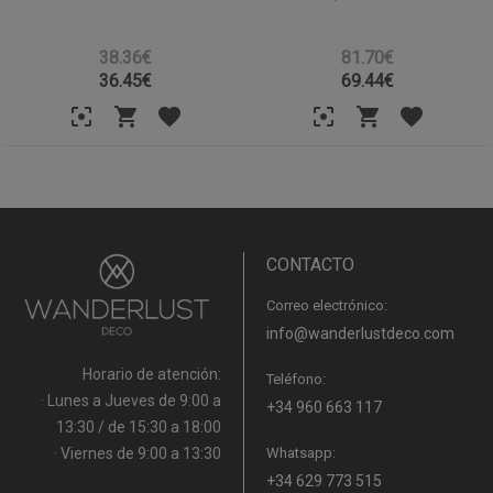
38.36€
81.70€
36.45
€
69.44
€
CONTACTO
Correo electrónico:
info@wanderlustdeco.com
Horario de atención:
Teléfono:
· Lunes a Jueves de 9:00 a
+34 960 663 117
13:30 / de 15:30 a 18:00
· Viernes de 9:00 a 13:30
Whatsapp:
+34 629 773 515