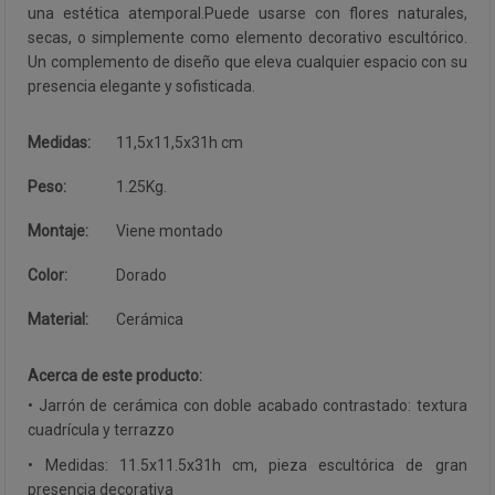
una estética atemporal.Puede usarse con flores naturales,
secas, o simplemente como elemento decorativo escultórico.
Un complemento de diseño que eleva cualquier espacio con su
presencia elegante y sofisticada.
Medidas:
11,5x11,5x31h cm
Peso:
1.25Kg.
Montaje:
Viene montado
Color:
Dorado
Material:
Cerámica
Acerca de este producto:
• Jarrón de cerámica con doble acabado contrastado: textura
cuadrícula y terrazzo
• Medidas: 11.5x11.5x31h cm, pieza escultórica de gran
presencia decorativa