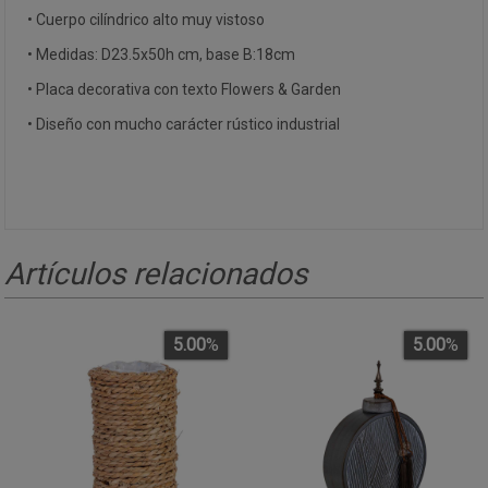
• Cuerpo cilíndrico alto muy vistoso
• Medidas: D23.5x50h cm, base B:18cm
• Placa decorativa con texto Flowers & Garden
• Diseño con mucho carácter rústico industrial
Artículos relacionados
5.00
%
5.00
%