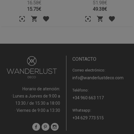
16.58€
51.98€
15.75
€
49.38
€
CONTACTO
Correo electrónico:
info@wanderlustdeco.com
Horario de atención:
Teléfono:
· Lunes a Jueves de 9:00 a
+34 960 663 117
13:30 / de 15:30 a 18:00
· Viernes de 9:00 a 13:30
Whatsapp:
+34 629 773 515