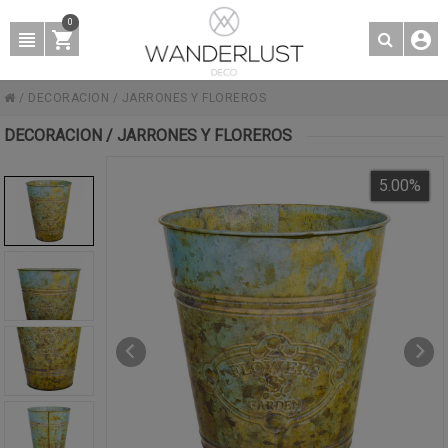
0
/
DECORACION
/
JARRONES Y FLOREROS
DECORACION / JARRONES Y FLOREROS
5.00
%