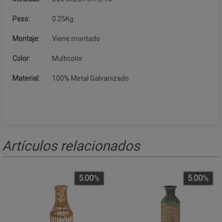
Peso:
0.25Kg.
Montaje:
Viene montado
Color:
Multicolor
Material:
100% Metal Galvanizado
Artículos relacionados
5.00
%
5.00
%