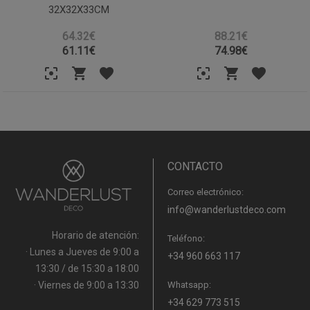
32X32X33CM
64.32€
88.21€
61.11
€
74.98
€
CONTACTO
Correo electrónico:
info@wanderlustdeco.com
Horario de atención:
Teléfono:
· Lunes a Jueves de 9:00 a
+34 960 663 117
13:30 / de 15:30 a 18:00
· Viernes de 9:00 a 13:30
Whatsapp:
+34 629 773 515