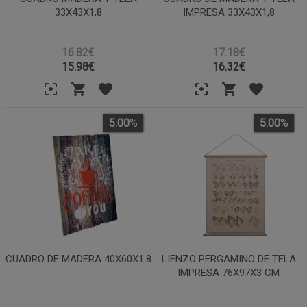
33X43X1,8
IMPRESA 33X43X1,8
16.82€
17.18€
15.98
€
16.32
€
5.00
%
5.00
%
CUADRO DE MADERA 40X60X1.8
LIENZO PERGAMINO DE TELA
IMPRESA 76X97X3 CM