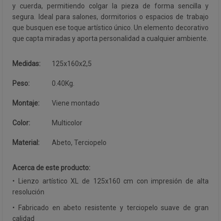
y cuerda, permitiendo colgar la pieza de forma sencilla y
segura. Ideal para salones, dormitorios o espacios de trabajo
que busquen ese toque artístico único. Un elemento decorativo
que capta miradas y aporta personalidad a cualquier ambiente.
Medidas:
125x160x2,5
Peso:
0.40Kg.
Montaje:
Viene montado
Color:
Multicolor
Material:
Abeto, Terciopelo
Acerca de este producto:
• Lienzo artístico XL de 125x160 cm con impresión de alta
resolución
• Fabricado en abeto resistente y terciopelo suave de gran
calidad