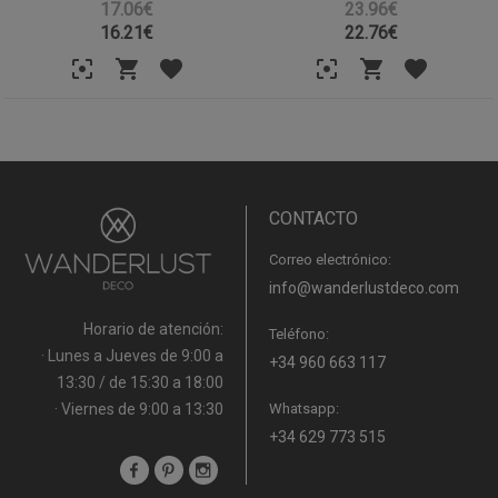
17.06€
23.96€
16.21
€
22.76
€
CONTACTO
Correo electrónico:
info@wanderlustdeco.com
Horario de atención:
Teléfono:
· Lunes a Jueves de 9:00 a
+34 960 663 117
13:30 / de 15:30 a 18:00
· Viernes de 9:00 a 13:30
Whatsapp:
+34 629 773 515