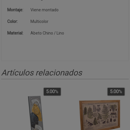
Montaje:
Viene montado
Color:
Multicolor
Material:
Abeto Chino / Lino
Artículos relacionados
5.00
%
5.00
%