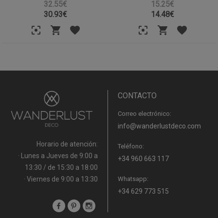
32.55€
15.25€
30.93
€
14.48
€
CONTACTO
Correo electrónico:
info@wanderlustdeco.com
Horario de atención:
Teléfono:
· Lunes a Jueves de 9:00 a
+34 960 663 117
13:30 / de 15:30 a 18:00
· Viernes de 9:00 a 13:30
Whatsapp:
+34 629 773 515