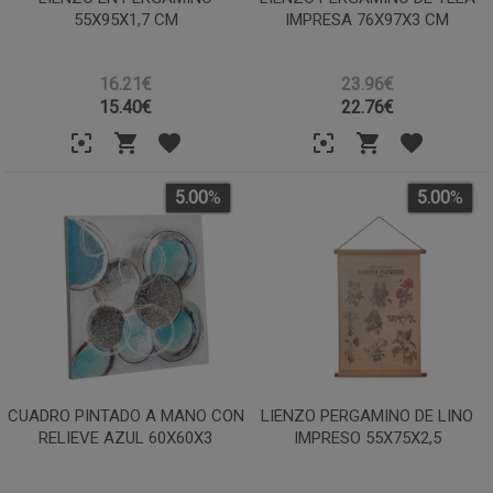
55X95X1,7 CM
IMPRESA 76X97X3 CM
16.21€
23.96€
15.40
€
22.76
€
5.00
%
5.00
%
CUADRO PINTADO A MANO CON
LIENZO PERGAMINO DE LINO
RELIEVE AZUL 60X60X3
IMPRESO 55X75X2,5